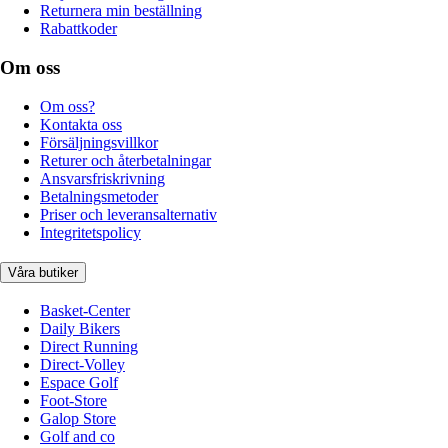
Returnera min beställning
Rabattkoder
Om oss
Om oss?
Kontakta oss
Försäljningsvillkor
Returer och återbetalningar
Ansvarsfriskrivning
Betalningsmetoder
Priser och leveransalternativ
Integritetspolicy
Våra butiker
Basket-Center
Daily Bikers
Direct Running
Direct-Volley
Espace Golf
Foot-Store
Galop Store
Golf and co