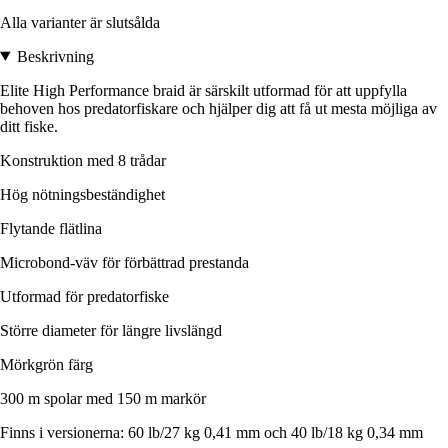
Alla varianter är slutsålda
Beskrivning
Elite High Performance braid är särskilt utformad för att uppfylla
behoven hos predatorfiskare och hjälper dig att få ut mesta möjliga av
ditt fiske.
Konstruktion med 8 trådar
Hög nötningsbeständighet
Flytande flätlina
Microbond-väv för förbättrad prestanda
Utformad för predatorfiske
Större diameter för längre livslängd
Mörkgrön färg
300 m spolar med 150 m markör
Finns i versionerna: 60 lb/27 kg 0,41 mm och 40 lb/18 kg 0,34 mm