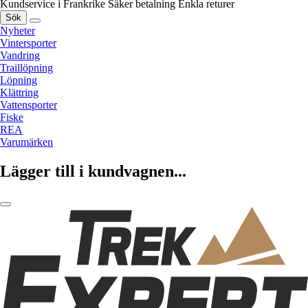
Kundservice i Frankrike
Säker betalning
Enkla returer
Sök
Nyheter
Vintersporter
Vandring
Traillöpning
Löpning
Klättring
Vattensporter
Fiske
REA
Varumärken
Lägger till i kundvagnen...