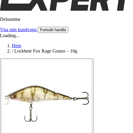
Delsumma
Visa min kundvagn
Fortsätt handla
Loading...
Hem
/
Lockbete Fox Rage Gonzo – 10g