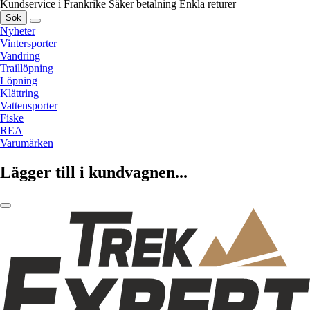
Kundservice i Frankrike
Säker betalning
Enkla returer
Sök
Nyheter
Vintersporter
Vandring
Traillöpning
Löpning
Klättring
Vattensporter
Fiske
REA
Varumärken
Lägger till i kundvagnen...