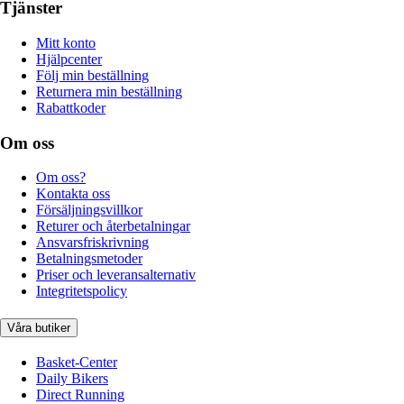
Tjänster
Mitt konto
Hjälpcenter
Följ min beställning
Returnera min beställning
Rabattkoder
Om oss
Om oss?
Kontakta oss
Försäljningsvillkor
Returer och återbetalningar
Ansvarsfriskrivning
Betalningsmetoder
Priser och leveransalternativ
Integritetspolicy
Våra butiker
Basket-Center
Daily Bikers
Direct Running