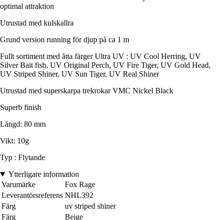
optimal attraktion
Utrustad med kulskallra
Grund version running för djup på ca 1 m
Fullt sortiment med åtta färger Ultra UV : UV Cool Herring, UV
Silver Bait fish, UV Original Perch, UV Fire Tiger, UV Gold Head,
UV Striped Shiner, UV Sun Tiger, UV Real Shiner
Utrustad med superskarpa trekrokar VMC Nickel Black
Superb finish
Längd: 80 mm
Vikt: 10g
Typ : Flytande
Ytterligare information
Varumärke
Fox Rage
Leverantörsreferens
NHL392
Färg
uv striped shiner
Färg
Beige