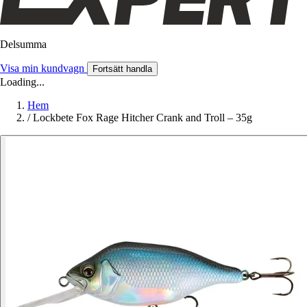
Delsumma
Visa min kundvagn
Fortsätt handla
Loading...
Hem
/
Lockbete Fox Rage Hitcher Crank and Troll – 35g