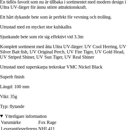
En tidlös favorit som nu är tillbaka i sortimentet med modern design i
Ultra UV-färger för ännu större attraktionskraft.
Ett hårt dykande bete som är perfekt för vevning och trolling.
Utrustad med en mycket stor kulskallra
Sjunkande bete som rör sig effektivt vid 3.3m
Komplett sortiment med åtta Ultra UV-färger: UV Cool Herring, UV
Silver Bait fish, UV Original Perch, UV Fire Tiger, UV Gold Head,
UV Striped Shiner, UV Sun Tiger, UV Real Shiner
Utrustad med superskarpa trekrokar VMC Nickel Black
Superb finish
Längd: 100 mm
Vikt: 35g
Typ: flytande
Ytterligare information
Varumärke
Fox Rage
Leverantörsreferens
NHL411