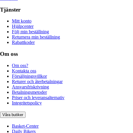
Tjänster
Mitt konto
Hjälpcenter
Följ min beställning
Returnera min beställning
Rabattkoder
Om oss
Om oss?
Kontakta oss
Försäljningsvillkor
Returer och återbetalningar
Ansvarsfriskrivning
Betalningsmetoder
Priser och leveransalternativ
Integritetspolicy
Våra butiker
Basket-Center
Daily Bikers