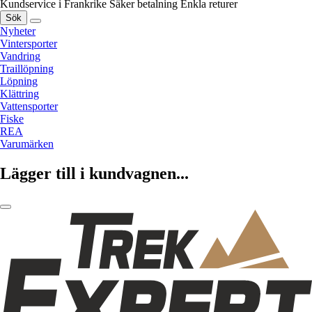
Kundservice i Frankrike
Säker betalning
Enkla returer
Sök
Nyheter
Vintersporter
Vandring
Traillöpning
Löpning
Klättring
Vattensporter
Fiske
REA
Varumärken
Lägger till i kundvagnen...