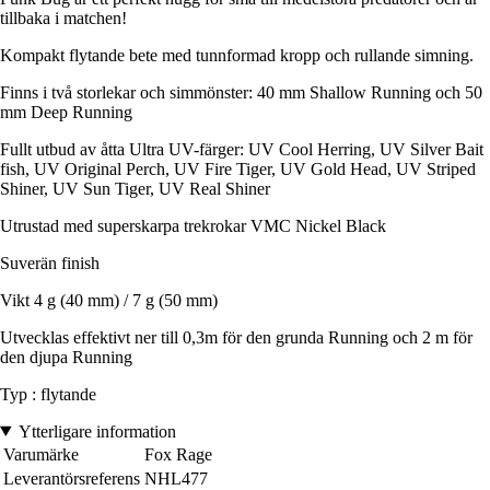
tillbaka i matchen!
Kompakt flytande bete med tunnformad kropp och rullande simning.
Finns i två storlekar och simmönster: 40 mm Shallow Running och 50
mm Deep Running
Fullt utbud av åtta Ultra UV-färger: UV Cool Herring, UV Silver Bait
fish, UV Original Perch, UV Fire Tiger, UV Gold Head, UV Striped
Shiner, UV Sun Tiger, UV Real Shiner
Utrustad med superskarpa trekrokar VMC Nickel Black
Suverän finish
Vikt 4 g (40 mm) / 7 g (50 mm)
Utvecklas effektivt ner till 0,3m för den grunda Running och 2 m för
den djupa Running
Typ : flytande
Ytterligare information
Varumärke
Fox Rage
Leverantörsreferens
NHL477