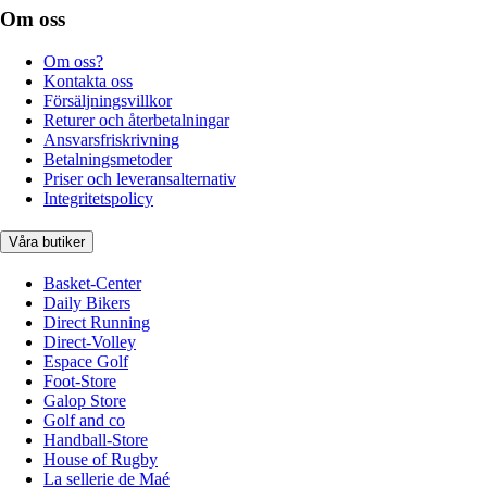
Om oss
Om oss?
Kontakta oss
Försäljningsvillkor
Returer och återbetalningar
Ansvarsfriskrivning
Betalningsmetoder
Priser och leveransalternativ
Integritetspolicy
Våra butiker
Basket-Center
Daily Bikers
Direct Running
Direct-Volley
Espace Golf
Foot-Store
Galop Store
Golf and co
Handball-Store
House of Rugby
La sellerie de Maé