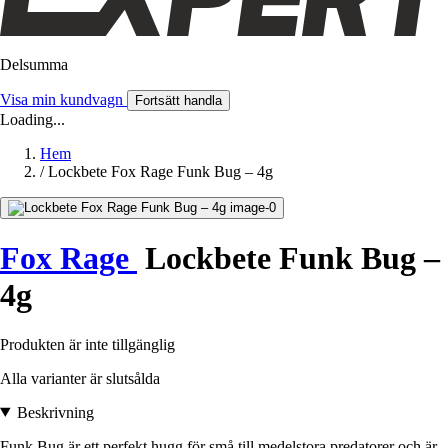
Delsumma
Visa min kundvagn
Fortsätt handla
Loading...
Hem
/
Lockbete Fox Rage Funk Bug – 4g
Fox Rage
Lockbete Funk Bug –
4g
Produkten är inte tillgänglig
Alla varianter är slutsålda
Beskrivning
Funk Bug är ett perfekt hugg för små till medelstora predatorer och är