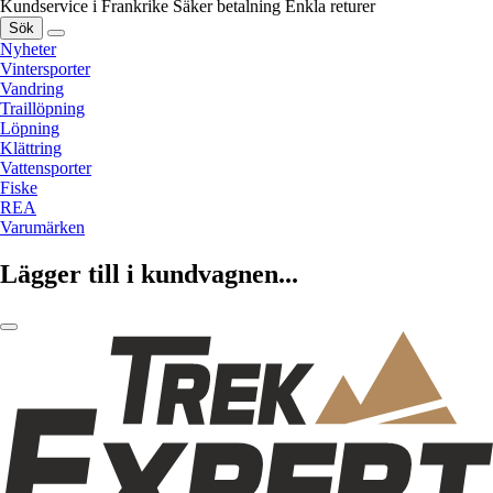
Kundservice i Frankrike
Säker betalning
Enkla returer
Sök
Nyheter
Vintersporter
Vandring
Traillöpning
Löpning
Klättring
Vattensporter
Fiske
REA
Varumärken
Lägger till i kundvagnen...