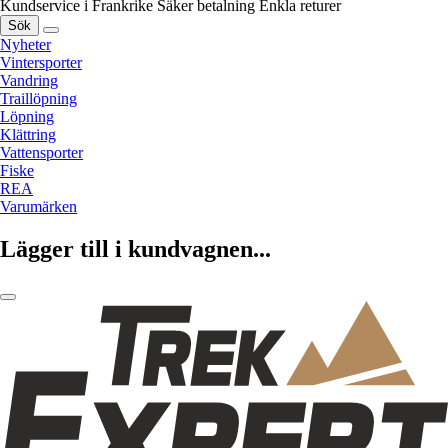
Kundservice i Frankrike
Säker betalning
Enkla returer
Sök
Nyheter
Vintersporter
Vandring
Traillöpning
Löpning
Klättring
Vattensporter
Fiske
REA
Varumärken
Lägger till i kundvagnen...