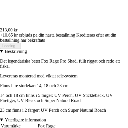
213,00 kr
+10,65 kr
erbjuds pa din nasta bestallning
Krediteras efter att din
bestallning har bekraftats
Loading...
Beskrivning
Det legendariska betet Fox Rage Pro Shad, fullt riggat och redo att
fiska.
Levereras monterad med viktat sele-system.
Finns i tre storlekar: 14, 18 och 23 cm
14 och 18 cm finns i 5 färger: UV Perch, UV Stickleback, UV
Firetiger, UV Bleak och Super Natural Roach
23 cm finns i 2 färger: UV Perch och Super Natural Roach
Ytterligare information
Varumärke
Fox Rage