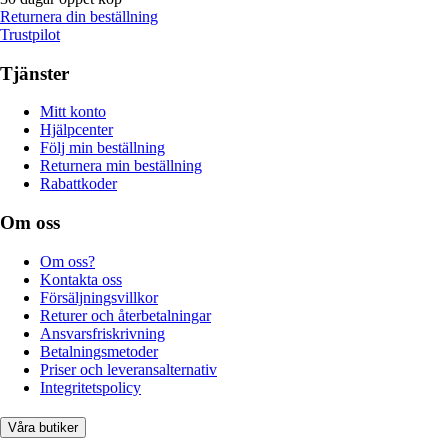
Returnera din beställning
Trustpilot
Tjänster
Mitt konto
Hjälpcenter
Följ min beställning
Returnera min beställning
Rabattkoder
Om oss
Om oss?
Kontakta oss
Försäljningsvillkor
Returer och återbetalningar
Ansvarsfriskrivning
Betalningsmetoder
Priser och leveransalternativ
Integritetspolicy
Våra butiker