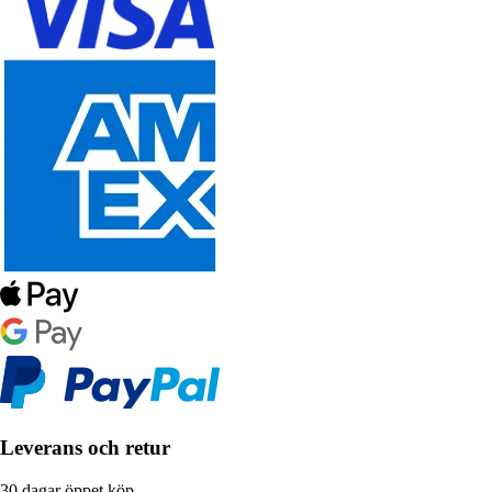
Leverans och retur
30 dagar öppet köp