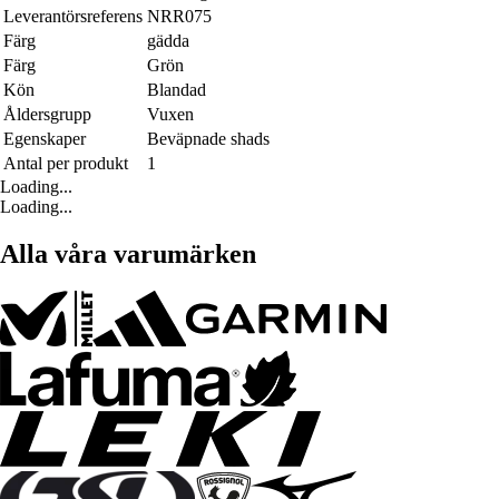
Leverantörsreferens
NRR075
Färg
gädda
Färg
Grön
Kön
Blandad
Åldersgrupp
Vuxen
Egenskaper
Beväpnade shads
Antal per produkt
1
Loading...
Loading...
Alla våra varumärken