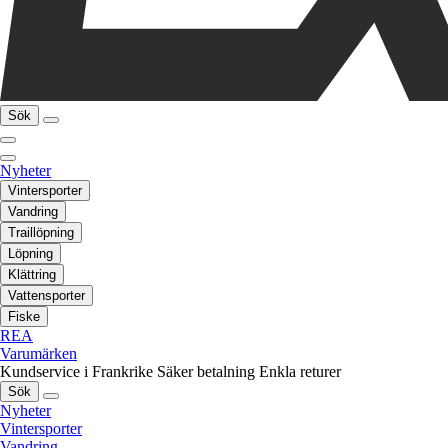
Sök
Nyheter
Vintersporter
Vandring
Traillöpning
Löpning
Klättring
Vattensporter
Fiske
REA
Varumärken
Kundservice i Frankrike
Säker betalning
Enkla returer
Sök
Nyheter
Vintersporter
Vandring