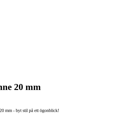
nne 20 mm
0 mm - byt stil på ett ögonblick!