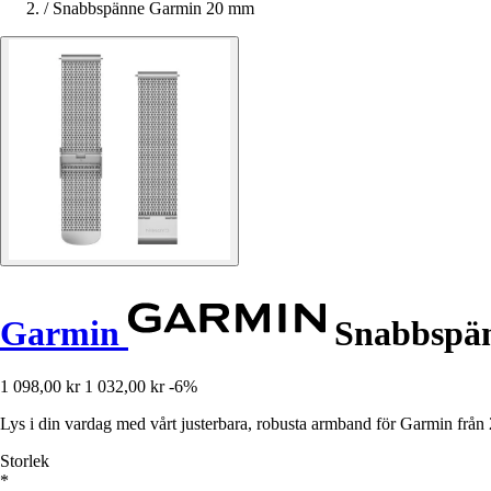
/
Snabbspänne Garmin 20 mm
Garmin
Snabbspä
1 098,00 kr
1 032,00 kr
-6%
Lys i din vardag med vårt justerbara, robusta armband för Garmin från 2
Storlek
*