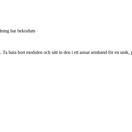
llning har bekraftats
. Ta bara bort modulen och sätt in den i ett annat armband för en unik, 