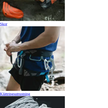
Skor
Klättringsutrustning