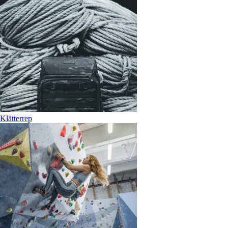
Klätterrep