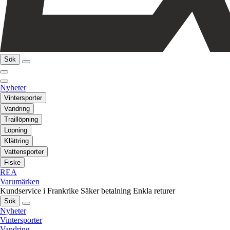
Sök
Nyheter
Vintersporter
Vandring
Traillöpning
Löpning
Klättring
Vattensporter
Fiske
REA
Varumärken
Kundservice i Frankrike
Säker betalning
Enkla returer
Sök
Nyheter
Vintersporter
Vandring