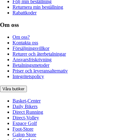
Följ min beställning
Returnera min beställning
Rabattkoder
Om oss
Om oss?
Kontakta oss
Försäljningsvillkor
Returer och återbetalningar
Ansvarsfriskrivning
Betalningsmetoder
Priser och leveransalternativ
Integritetspolicy
Våra butiker
Basket-Center
Daily Bikers
Direct Running
Direct-Volley
Espace Golf
Foot-Store
Galop Store