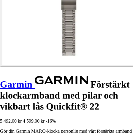
Garmin
Förstärkt
klockarmband med pilar och
vikbart lås Quickfit® 22
5 492,00 kr
4 599,00 kr
-16%
Gör din Garmin MARQ-klocka personlig med vårt förstärkta armband