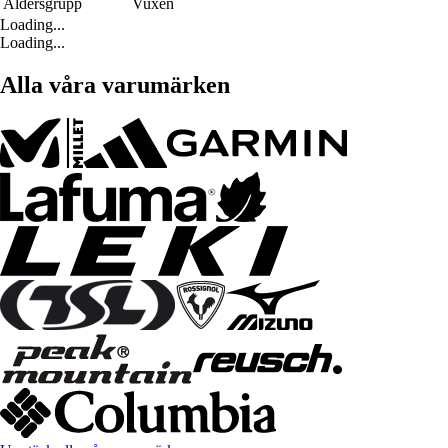
Åldersgrupp
Vuxen
Loading...
Loading...
Alla våra varumärken