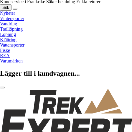
Kundservice i Frankrike
Säker betalning
Enkla returer
Sök
Nyheter
Vintersporter
Vandring
Traillöpning
Löpning
Klättring
Vattensporter
Fiske
REA
Varumärken
Lägger till i kundvagnen...