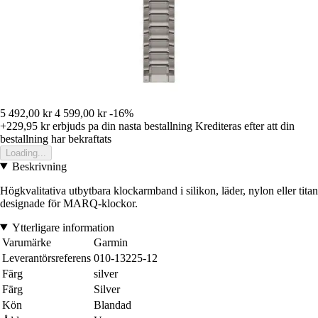
5 492,00 kr
4 599,00 kr
-16%
+229,95 kr
erbjuds pa din nasta bestallning
Krediteras efter att din
bestallning har bekraftats
Loading...
Beskrivning
Högkvalitativa utbytbara klockarmband i silikon, läder, nylon eller titan
designade för MARQ-klockor.
Ytterligare information
Varumärke
Garmin
Leverantörsreferens
010-13225-12
Färg
silver
Färg
Silver
Kön
Blandad