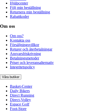
Hjälpcenter
Följ min beställning
Returnera min beställning
Rabattkoder
Om oss
Om oss?
Kontakta oss
Försäljningsvillkor
Returer och återbetalningar
Ansvarsfriskrivning
Betalningsmetoder
Priser och leveransalternativ
Integritetspolicy
Våra butiker
Basket-Center
Daily Bikers
Direct Running
Direct-Volley
Espace Golf
Foot-Store