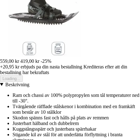
559,00 kr
419,00 kr
-25%
+20,95 kr
erbjuds pa din nasta bestallning
Krediteras efter att din
bestallning har bekraftats
Loading...
Beskrivning
Ram och chassi av 100% polypropylen som tål temperaturer ned
till -30°.
Tvärgående räfflade stålskenor i kombination med en framkäft
som består av 10 stålklor
Skodon spänns fast och hålls på plats av remmen
Justerbart hälband och dubbelrem
Kuggstångsspärr och justerbara spärrhakar
Stigande kil av stål för att underlätta förflyttning i branta