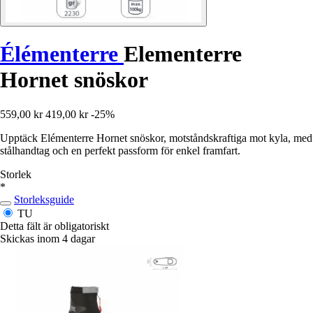
Élémenterre
Elementerre
Hornet snöskor
559,00 kr
419,00 kr
-25%
Upptäck Elémenterre Hornet snöskor, motståndskraftiga mot kyla, med
stålhandtag och en perfekt passform för enkel framfart.
Storlek
*
Storleksguide
TU
Detta fält är obligatoriskt
Skickas inom 4 dagar