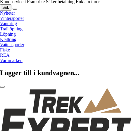
Kundservice i Frankrike
Säker betalning
Enkla returer
Sök
Nyheter
Vintersporter
Vandring
Traillöpning
Löpning
Klättring
Vattensporter
Fiske
REA
Varumärken
Lägger till i kundvagnen...