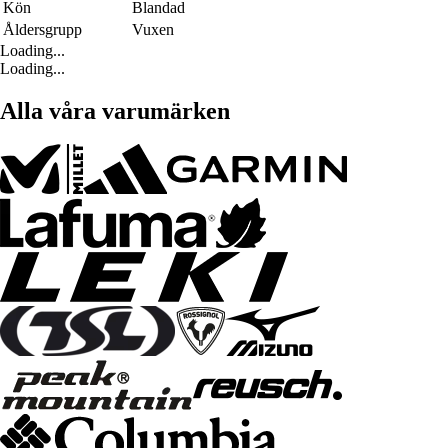
Kön
Blandad
Åldersgrupp
Vuxen
Loading...
Loading...
Alla våra varumärken