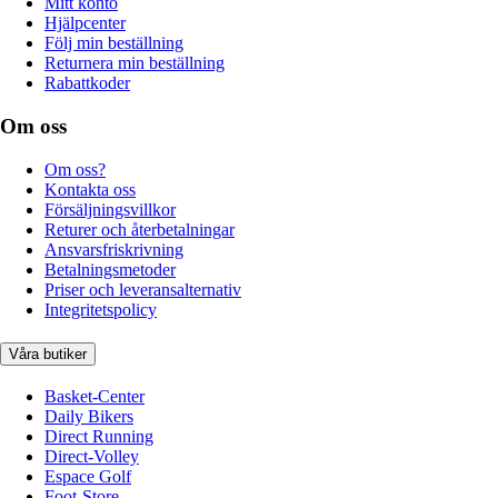
Mitt konto
Hjälpcenter
Följ min beställning
Returnera min beställning
Rabattkoder
Om oss
Om oss?
Kontakta oss
Försäljningsvillkor
Returer och återbetalningar
Ansvarsfriskrivning
Betalningsmetoder
Priser och leveransalternativ
Integritetspolicy
Våra butiker
Basket-Center
Daily Bikers
Direct Running
Direct-Volley
Espace Golf
Foot-Store