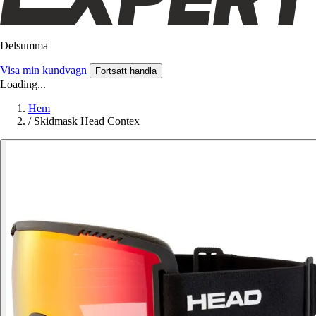
Delsumma
Visa min kundvagn
Fortsätt handla
Loading...
Hem
/
Skidmask Head Contex