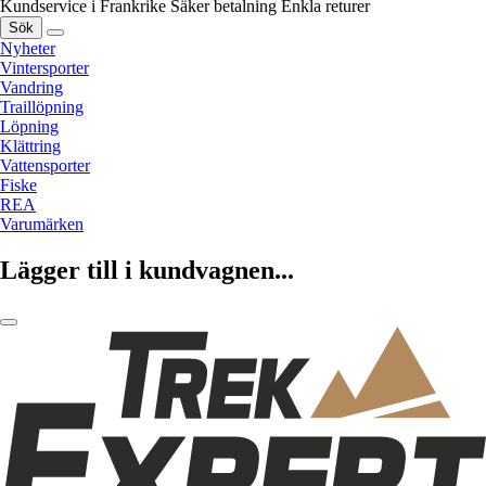
Kundservice i Frankrike
Säker betalning
Enkla returer
Sök
Nyheter
Vintersporter
Vandring
Traillöpning
Löpning
Klättring
Vattensporter
Fiske
REA
Varumärken
Lägger till i kundvagnen...