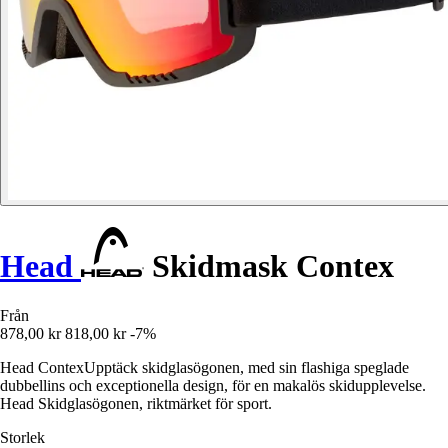
Head
Skidmask Contex
Från
878,00 kr
818,00 kr
-7%
Head ContexUpptäck skidglasögonen, med sin flashiga speglade
dubbellins och exceptionella design, för en makalös skidupplevelse.
Head Skidglasögonen, riktmärket för sport.
Storlek