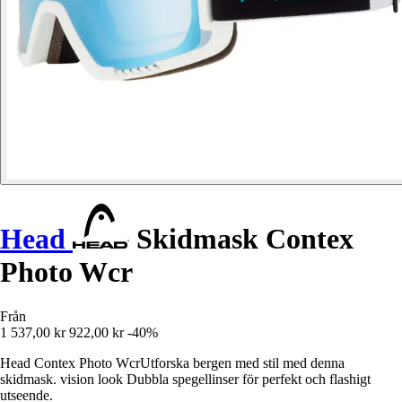
Head
Skidmask Contex
Photo Wcr
Från
1 537,00 kr
922,00 kr
-40%
Head Contex Photo WcrUtforska bergen med stil med denna
skidmask. vision look Dubbla spegellinser för perfekt och flashigt
utseende.