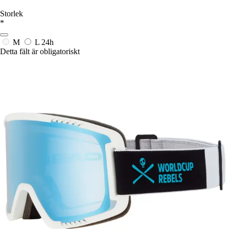
Storlek
*
M
L
24h
Detta fält är obligatoriskt