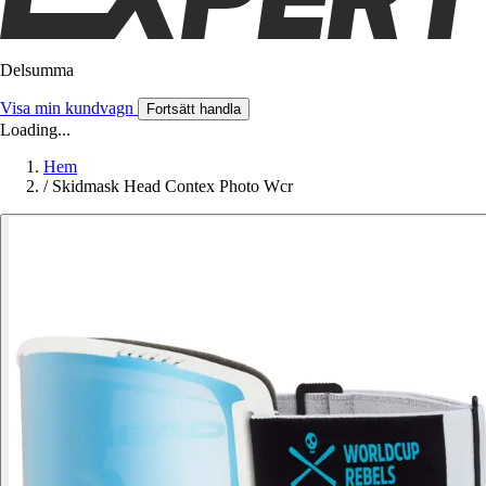
Delsumma
Visa min kundvagn
Fortsätt handla
Loading...
Hem
/
Skidmask Head Contex Photo Wcr