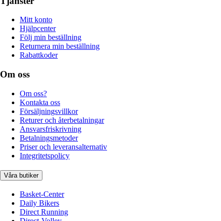
Tjänster
Mitt konto
Hjälpcenter
Följ min beställning
Returnera min beställning
Rabattkoder
Om oss
Om oss?
Kontakta oss
Försäljningsvillkor
Returer och återbetalningar
Ansvarsfriskrivning
Betalningsmetoder
Priser och leveransalternativ
Integritetspolicy
Våra butiker
Basket-Center
Daily Bikers
Direct Running
Direct-Volley