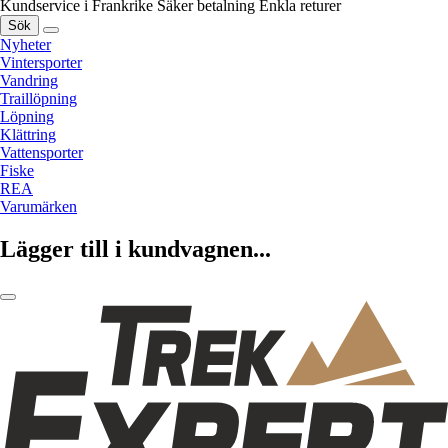
Kundservice i Frankrike
Säker betalning
Enkla returer
Sök
Nyheter
Vintersporter
Vandring
Traillöpning
Löpning
Klättring
Vattensporter
Fiske
REA
Varumärken
Lägger till i kundvagnen...