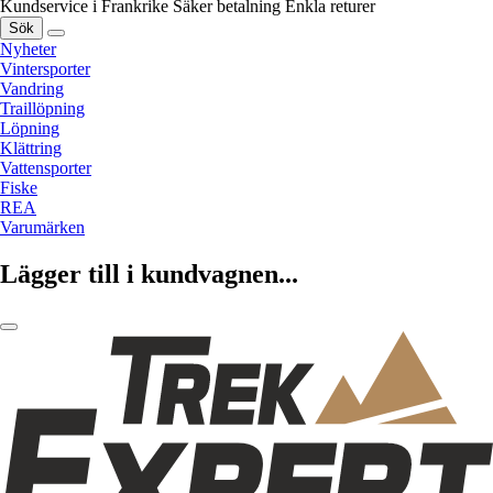
Kundservice i Frankrike
Säker betalning
Enkla returer
Sök
Nyheter
Vintersporter
Vandring
Traillöpning
Löpning
Klättring
Vattensporter
Fiske
REA
Varumärken
Lägger till i kundvagnen...