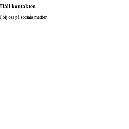
Håll kontakten
Följ oss på sociala medier