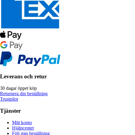
Leverans och retur
30 dagar öppet köp
Returnera din beställning
Trustpilot
Tjänster
Mitt konto
Hjälpcenter
Följ min beställning