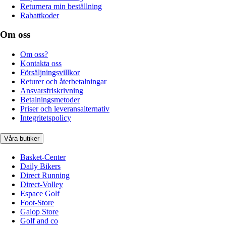
Returnera min beställning
Rabattkoder
Om oss
Om oss?
Kontakta oss
Försäljningsvillkor
Returer och återbetalningar
Ansvarsfriskrivning
Betalningsmetoder
Priser och leveransalternativ
Integritetspolicy
Våra butiker
Basket-Center
Daily Bikers
Direct Running
Direct-Volley
Espace Golf
Foot-Store
Galop Store
Golf and co