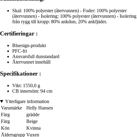
Skal: 100% polyester (återvunnen) - Foder: 100% polyester
(återvunnen) - Isolering: 100% polyester (återvunnen) - Isolering
från rygg till kropp: 80% ankdun, 20% ankfjäder.
Certifieringar :
Bluesign-produkt
PFC-fri
Ansvarsfull dunstandard
Återvunnet innehåll
Specifikationer :
Vikt: 1550,0 g
CB innersöm: 94 cm
Ytterligare information
Varumärke
Helly Hansen
Färg
grädde
Färg
Beige
Kön
Kvinna
Åldersgrupp
Vuxen