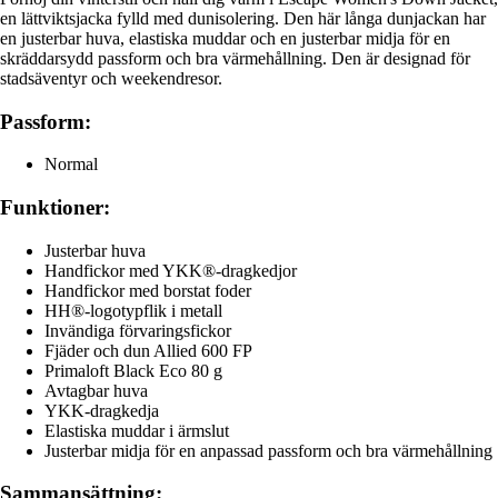
en lättviktsjacka fylld med dunisolering. Den här långa dunjackan har
en justerbar huva, elastiska muddar och en justerbar midja för en
skräddarsydd passform och bra värmehållning. Den är designad för
stadsäventyr och weekendresor.
Passform:
Normal
Funktioner:
Justerbar huva
Handfickor med YKK®-dragkedjor
Handfickor med borstat foder
HH®-logotypflik i metall
Invändiga förvaringsfickor
Fjäder och dun Allied 600 FP
Primaloft Black Eco 80 g
Avtagbar huva
YKK-dragkedja
Elastiska muddar i ärmslut
Justerbar midja för en anpassad passform och bra värmehållning
Sammansättning: