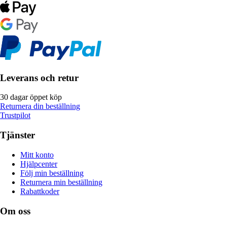
Leverans och retur
30 dagar öppet köp
Returnera din beställning
Trustpilot
Tjänster
Mitt konto
Hjälpcenter
Följ min beställning
Returnera min beställning
Rabattkoder
Om oss