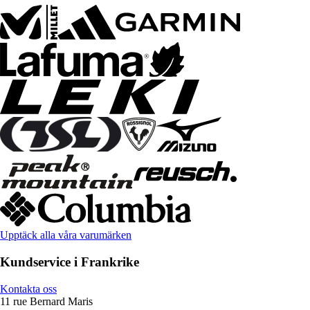
Upptäck alla våra varumärken
Kundservice i Frankrike
Kontakta oss
11 rue Bernard Maris