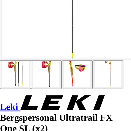
Leki
Bergspersonal Ultratrail FX
One SL (x2)