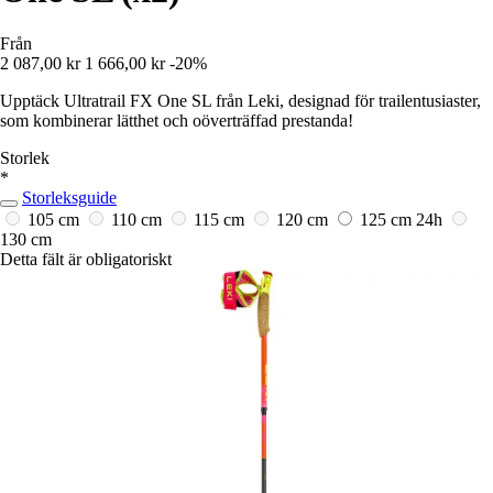
Från
2 087,00 kr
1 666,00 kr
-20%
Upptäck Ultratrail FX One SL från Leki, designad för trailentusiaster,
som kombinerar lätthet och oöverträffad prestanda!
Storlek
*
Storleksguide
105 cm
110 cm
115 cm
120 cm
125 cm
24h
130 cm
Detta fält är obligatoriskt