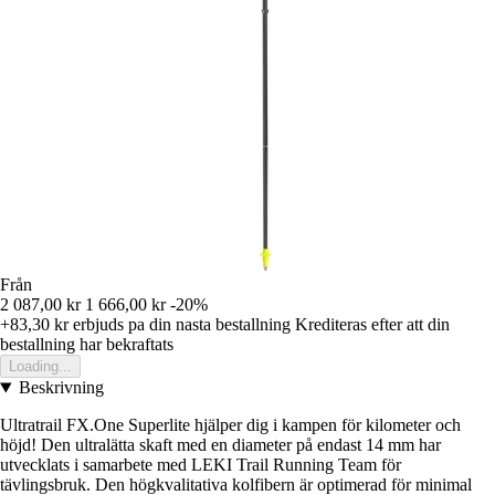
Från
2 087,00 kr
1 666,00 kr
-20%
+83,30 kr
erbjuds pa din nasta bestallning
Krediteras efter att din
bestallning har bekraftats
Loading...
Beskrivning
Ultratrail FX.One Superlite hjälper dig i kampen för kilometer och
höjd! Den ultralätta skaft med en diameter på endast 14 mm har
utvecklats i samarbete med LEKI Trail Running Team för
tävlingsbruk. Den högkvalitativa kolfibern är optimerad för minimal