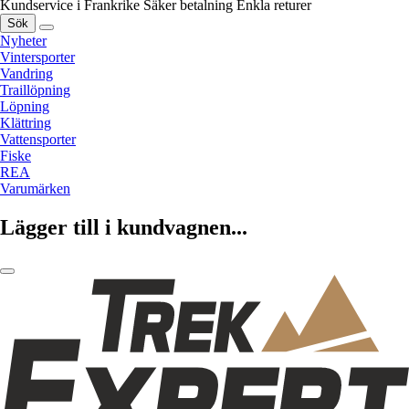
Kundservice i Frankrike
Säker betalning
Enkla returer
Sök
Nyheter
Vintersporter
Vandring
Traillöpning
Löpning
Klättring
Vattensporter
Fiske
REA
Varumärken
Lägger till i kundvagnen...