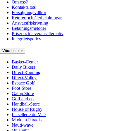
Om oss?
Kontakta oss
Försäljningsvillkor
Returer och återbetalningar
Ansvarsfriskrivning
Betalningsmetoder
Priser och leveransalternativ
Integritetspolicy
Våra butiker
Basket-Center
Daily Bikers
Direct Running
Direct-Volley
Espace Golf
Foot-Store
Galop Store
Golf and co
Handball-Store
House of Rugby
La sellerie de Maé
Made in Paradis
Nauti-wave
On-Fight