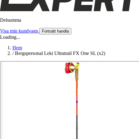
Delsumma
Visa min kundvagn
Fortsätt handla
Loading...
Hem
/
Bergspersonal Leki Ultratrail FX One SL (x2)