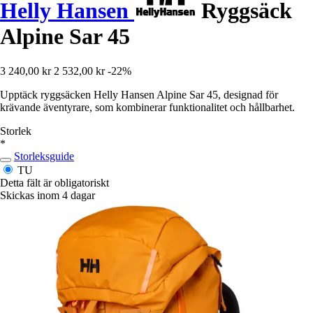
Helly Hansen
Ryggsäck
Alpine Sar 45
3 240,00 kr
2 532,00 kr
-22%
Upptäck ryggsäcken Helly Hansen Alpine Sar 45, designad för
krävande äventyrare, som kombinerar funktionalitet och hållbarhet.
Storlek
*
Storleksguide
TU
Detta fält är obligatoriskt
Skickas inom 4 dagar