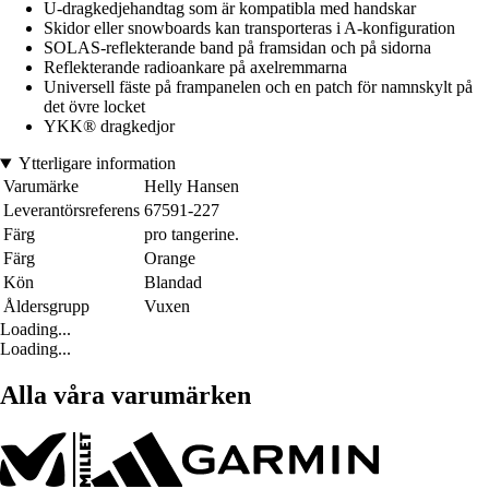
U-dragkedjehandtag som är kompatibla med handskar
Skidor eller snowboards kan transporteras i A-konfiguration
SOLAS-reflekterande band på framsidan och på sidorna
Reflekterande radioankare på axelremmarna
Universell fäste på frampanelen och en patch för namnskylt på
det övre locket
YKK® dragkedjor
Ytterligare information
Varumärke
Helly Hansen
Leverantörsreferens
67591-227
Färg
pro tangerine.
Färg
Orange
Kön
Blandad
Åldersgrupp
Vuxen
Loading...
Loading...
Alla våra varumärken