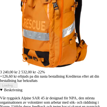
3 240,00 kr
2 532,00 kr
-22%
+126,60 kr
erbjuds pa din nasta bestallning
Krediteras efter att din
bestallning har bekraftats
Loading...
Beskrivning
Vår ryggsäck Alpine SAR 45 är designad för NPA, den största
organisationen av volontärer som arbetar med sök- och räddning i
Norge. Utifrån deras feedback och tester har vi skapat en ryggsäck