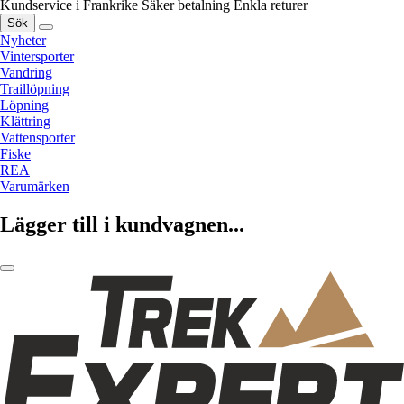
Kundservice i Frankrike
Säker betalning
Enkla returer
Sök
Nyheter
Vintersporter
Vandring
Traillöpning
Löpning
Klättring
Vattensporter
Fiske
REA
Varumärken
Lägger till i kundvagnen...