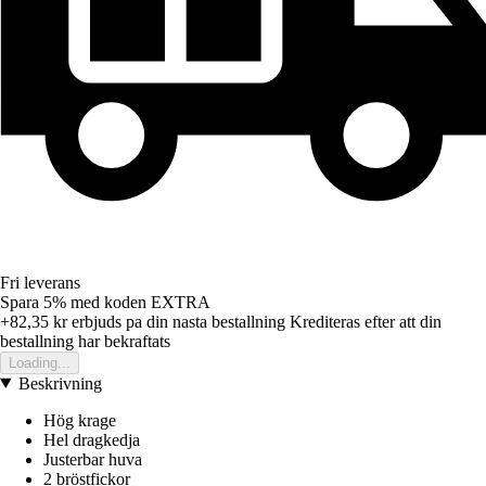
Fri leverans
Spara 5%
med koden
EXTRA
+82,35 kr
erbjuds pa din nasta bestallning
Krediteras efter att din
bestallning har bekraftats
Loading...
Beskrivning
Hög krage
Hel dragkedja
Justerbar huva
2 bröstfickor