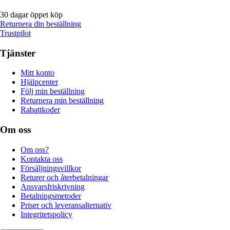
30 dagar öppet köp
Returnera din beställning
Trustpilot
Tjänster
Mitt konto
Hjälpcenter
Följ min beställning
Returnera min beställning
Rabattkoder
Om oss
Om oss?
Kontakta oss
Försäljningsvillkor
Returer och återbetalningar
Ansvarsfriskrivning
Betalningsmetoder
Priser och leveransalternativ
Integritetspolicy