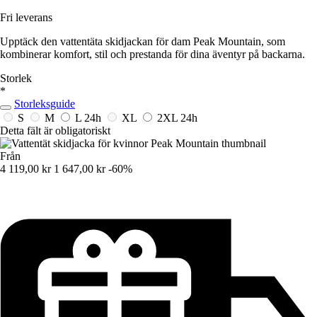
Fri leverans
Upptäck den vattentäta skidjackan för dam Peak Mountain, som
kombinerar komfort, stil och prestanda för dina äventyr på backarna.
Storlek
*
Storleksguide
S
M
L
24h
XL
2XL
24h
Detta fält är obligatoriskt
Från
4 119,00 kr
1 647,00 kr
-60%