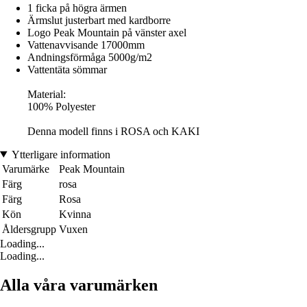
1 ficka på högra ärmen
Ärmslut justerbart med kardborre
Logo Peak Mountain på vänster axel
Vattenavvisande 17000mm
Andningsförmåga 5000g/m2
Vattentäta sömmar
Material:
100% Polyester
Denna modell finns i ROSA och KAKI
Ytterligare information
Varumärke
Peak Mountain
Färg
rosa
Färg
Rosa
Kön
Kvinna
Åldersgrupp
Vuxen
Loading...
Loading...
Alla våra varumärken