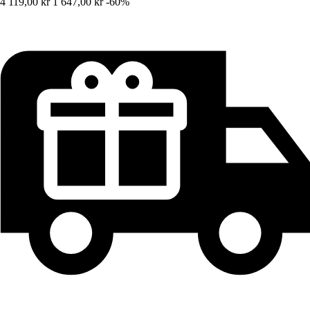
4 119,00 kr
1 647,00 kr
-60%