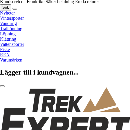
Kundservice i Frankrike
Säker betalning
Enkla returer
Sök
Nyheter
Vintersporter
Vandring
Traillöpning
Löpning
Klättring
Vattensporter
Fiske
REA
Varumärken
Lägger till i kundvagnen...