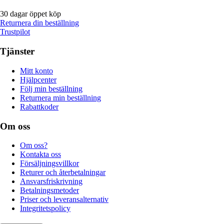
30 dagar öppet köp
Returnera din beställning
Trustpilot
Tjänster
Mitt konto
Hjälpcenter
Följ min beställning
Returnera min beställning
Rabattkoder
Om oss
Om oss?
Kontakta oss
Försäljningsvillkor
Returer och återbetalningar
Ansvarsfriskrivning
Betalningsmetoder
Priser och leveransalternativ
Integritetspolicy