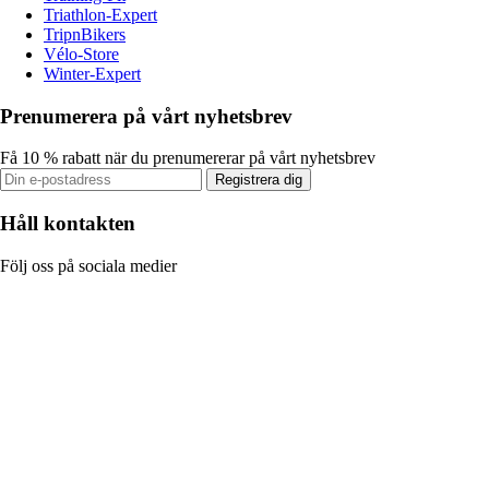
Triathlon-Expert
TripnBikers
Vélo-Store
Winter-Expert
Prenumerera på vårt nyhetsbrev
Få 10 % rabatt när du prenumererar på vårt nyhetsbrev
Registrera dig
Håll kontakten
Följ oss på sociala medier