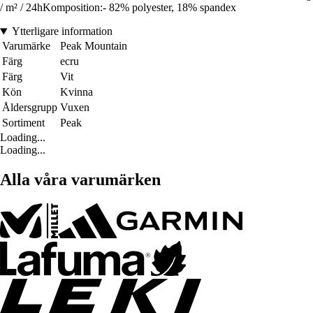
/ m² / 24hKomposition:- 82% polyester, 18% spandex
Ytterligare information
Varumärke
Peak Mountain
Färg
ecru
Färg
Vit
Kön
Kvinna
Åldersgrupp
Vuxen
Sortiment
Peak
Loading...
Loading...
Alla våra varumärken