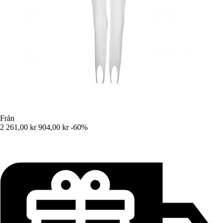
Från
2 261,00 kr
904,00 kr
-60%