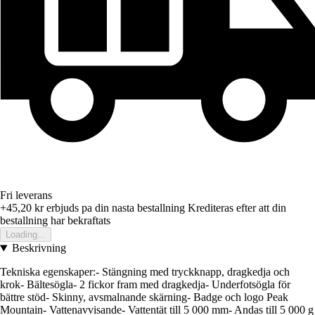
Fri leverans
+45,20 kr
erbjuds pa din nasta bestallning
Krediteras efter att din
bestallning har bekraftats
Loading...
Beskrivning
Tekniska egenskaper:- Stängning med tryckknapp, dragkedja och
krok- Bältesögla- 2 fickor fram med dragkedja- Underfotsögla för
bättre stöd- Skinny, avsmalnande skärning- Badge och logo Peak
Mountain- Vattenavvisande- Vattentät till 5 000 mm- Andas till 5 000 g