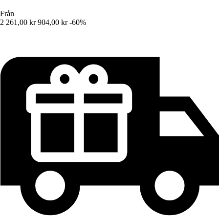
Från
2 261,00 kr
904,00 kr
-60%