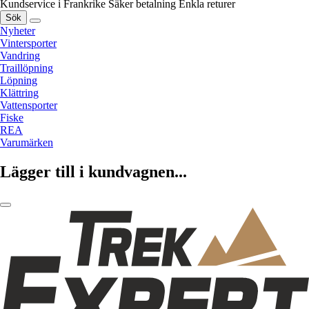
Kundservice i Frankrike
Säker betalning
Enkla returer
Sök
Nyheter
Vintersporter
Vandring
Traillöpning
Löpning
Klättring
Vattensporter
Fiske
REA
Varumärken
Lägger till i kundvagnen...