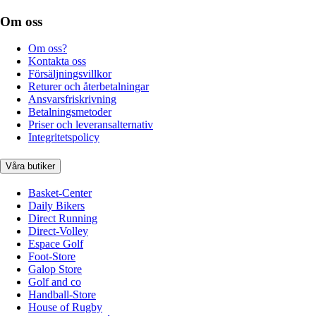
Om oss
Om oss?
Kontakta oss
Försäljningsvillkor
Returer och återbetalningar
Ansvarsfriskrivning
Betalningsmetoder
Priser och leveransalternativ
Integritetspolicy
Våra butiker
Basket-Center
Daily Bikers
Direct Running
Direct-Volley
Espace Golf
Foot-Store
Galop Store
Golf and co
Handball-Store
House of Rugby