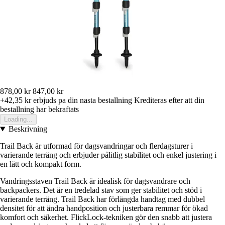
878,00 kr
847,00 kr
+42,35 kr
erbjuds pa din nasta bestallning
Krediteras efter att din
bestallning har bekraftats
Loading...
Beskrivning
Trail Back är utformad för dagsvandringar och flerdagsturer i
varierande terräng och erbjuder pålitlig stabilitet och enkel justering i
en lätt och kompakt form.
Vandringsstaven Trail Back är idealisk för dagsvandrare och
backpackers. Det är en tredelad stav som ger stabilitet och stöd i
varierande terräng. Trail Back har förlängda handtag med dubbel
densitet för att ändra handposition och justerbara remmar för ökad
komfort och säkerhet. FlickLock-tekniken gör den snabb att justera