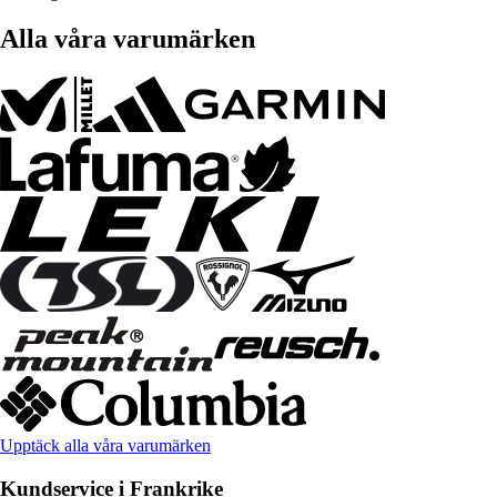
Alla våra varumärken
Upptäck alla våra varumärken
Kundservice i Frankrike