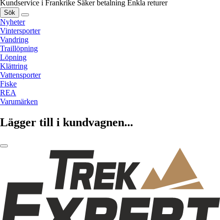
Kundservice i Frankrike
Säker betalning
Enkla returer
Sök
Nyheter
Vintersporter
Vandring
Traillöpning
Löpning
Klättring
Vattensporter
Fiske
REA
Varumärken
Lägger till i kundvagnen...