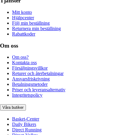
Tjänster
Mitt konto
Hjälpcenter
Följ min beställning
Returnera min beställning
Rabattkoder
Om oss
Om oss?
Kontakta oss
Försäljningsvillkor
Returer och återbetalningar
Ansvarsfriskrivning
Betalningsmetoder
Priser och leveransalternativ
Integritetspolicy
Våra butiker
Basket-Center
Daily Bikers
Direct Running