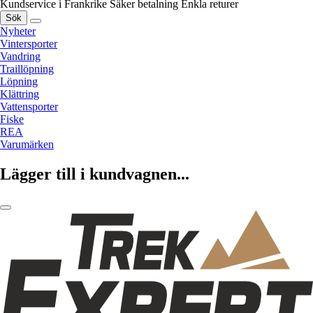
Kundservice i Frankrike
Säker betalning
Enkla returer
Sök
Nyheter
Vintersporter
Vandring
Traillöpning
Löpning
Klättring
Vattensporter
Fiske
REA
Varumärken
Lägger till i kundvagnen...