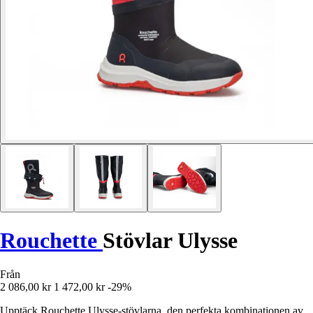
Rouchette
Stövlar Ulysse
Från
2 086,00 kr
1 472,00 kr
-29%
Upptäck Rouchette Ulysse-stövlarna, den perfekta kombinationen av