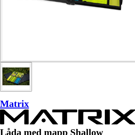
Matrix
Låda med mapp Shallow