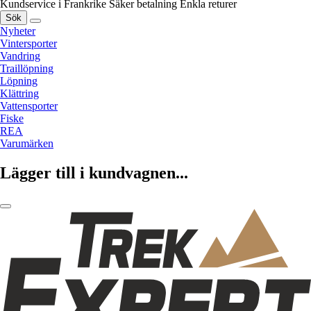
Kundservice i Frankrike
Säker betalning
Enkla returer
Sök
Nyheter
Vintersporter
Vandring
Traillöpning
Löpning
Klättring
Vattensporter
Fiske
REA
Varumärken
Lägger till i kundvagnen...