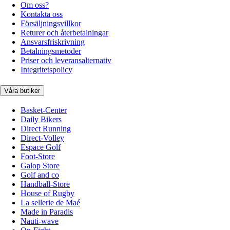
Om oss?
Kontakta oss
Försäljningsvillkor
Returer och återbetalningar
Ansvarsfriskrivning
Betalningsmetoder
Priser och leveransalternativ
Integritetspolicy
Våra butiker
Basket-Center
Daily Bikers
Direct Running
Direct-Volley
Espace Golf
Foot-Store
Galop Store
Golf and co
Handball-Store
House of Rugby
La sellerie de Maé
Made in Paradis
Nauti-wave