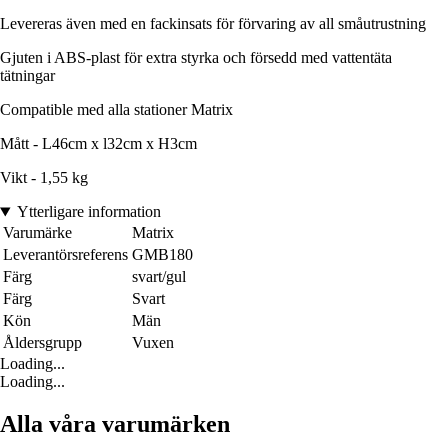
Levereras även med en fackinsats för förvaring av all småutrustning
Gjuten i ABS-plast för extra styrka och försedd med vattentäta
tätningar
Compatible med alla stationer Matrix
Mått - L46cm x l32cm x H3cm
Vikt - 1,55 kg
Ytterligare information
Varumärke
Matrix
Leverantörsreferens
GMB180
Färg
svart/gul
Färg
Svart
Kön
Män
Åldersgrupp
Vuxen
Loading...
Loading...
Alla våra varumärken