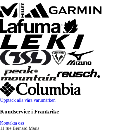
Upptäck alla våra varumärken
Kundservice i Frankrike
Kontakta oss
11 rue Bernard Maris