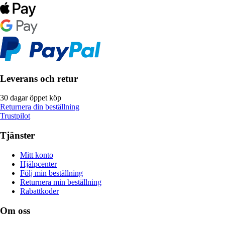
Leverans och retur
30 dagar öppet köp
Returnera din beställning
Trustpilot
Tjänster
Mitt konto
Hjälpcenter
Följ min beställning
Returnera min beställning
Rabattkoder
Om oss