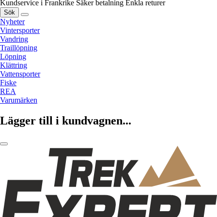
Kundservice i Frankrike
Säker betalning
Enkla returer
Sök
Nyheter
Vintersporter
Vandring
Traillöpning
Löpning
Klättring
Vattensporter
Fiske
REA
Varumärken
Lägger till i kundvagnen...