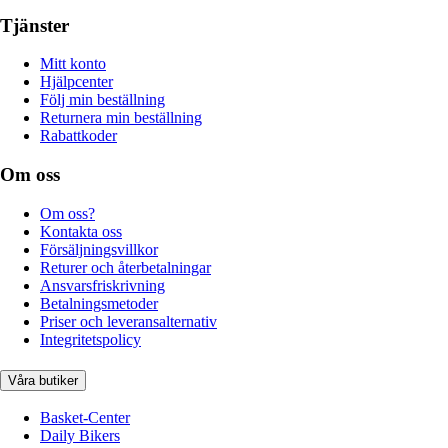
Tjänster
Mitt konto
Hjälpcenter
Följ min beställning
Returnera min beställning
Rabattkoder
Om oss
Om oss?
Kontakta oss
Försäljningsvillkor
Returer och återbetalningar
Ansvarsfriskrivning
Betalningsmetoder
Priser och leveransalternativ
Integritetspolicy
Våra butiker
Basket-Center
Daily Bikers