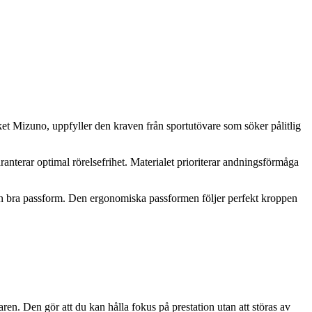
et Mizuno, uppfyller den kraven från sportutövare som söker pålitlig
anterar optimal rörelsefrihet. Materialet prioriterar andningsförmåga
er en bra passform. Den ergonomiska passformen följer perfekt kroppen
ren. Den gör att du kan hålla fokus på prestation utan att störas av