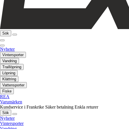
Sök
Nyheter
Vintersporter
Vandring
Traillöpning
Löpning
Klättring
Vattensporter
Fiske
REA
Varumärken
Kundservice i Frankrike
Säker betalning
Enkla returer
Sök
Nyheter
Vintersporter
Vandring