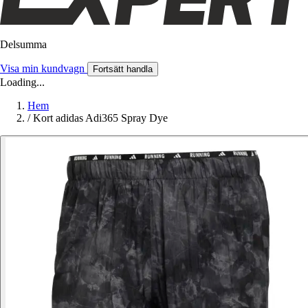
Delsumma
Visa min kundvagn
Fortsätt handla
Loading...
Hem
/
Kort adidas Adi365 Spray Dye