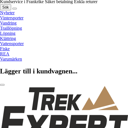
Kundservice i Frankrike
Säker betalning
Enkla returer
Sök
Nyheter
Vintersporter
Vandring
Traillöpning
Löpning
Klättring
Vattensporter
Fiske
REA
Varumärken
Lägger till i kundvagnen...