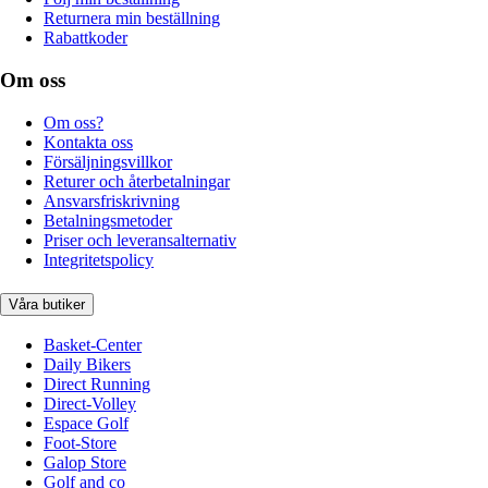
Returnera min beställning
Rabattkoder
Om oss
Om oss?
Kontakta oss
Försäljningsvillkor
Returer och återbetalningar
Ansvarsfriskrivning
Betalningsmetoder
Priser och leveransalternativ
Integritetspolicy
Våra butiker
Basket-Center
Daily Bikers
Direct Running
Direct-Volley
Espace Golf
Foot-Store
Galop Store
Golf and co