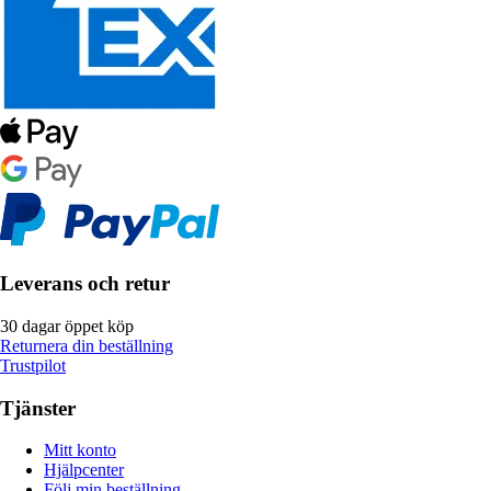
Leverans och retur
30 dagar öppet köp
Returnera din beställning
Trustpilot
Tjänster
Mitt konto
Hjälpcenter
Följ min beställning