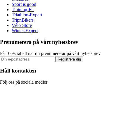
Sport is good
Training-Fit
Triathlon-Expert
TripnBikers
Vélo-Store
Winter-Expert
Prenumerera på vårt nyhetsbrev
Få 10 % rabatt när du prenumererar på vårt nyhetsbrev
Registrera dig
Håll kontakten
Följ oss på sociala medier