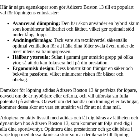
Här är några egenskaper som gör Adizero Boston 13 till ett populärt
val för löpningens entusiaster:
Avancerad dämpning:
Den här skon använder en hybrid-skum
som kombinerar hållbarhet och lätthet, vilket ger optimalt stöd
under långa lopp.
Andningsförmåga:
Tack vare sin textilöverdel säkerställs
optimal ventilation för att hålla dina fötter svala även under de
mest intensiva träningspassen.
Hållbar yttersula:
Sulan i gummi ger utmärkt grepp på olika
ytor, så att du kan fokusera helt på din prestation.
Ergonomisk design:
Dess konstruktion främjar en säker och
bekväm passform, vilket minimerar risken för blåsor och
obehag.
Damskor för löpning adidas Adizero Boston 13 är perfekta för löpare,
oavsett om de är nybörjare eller erfarna, och vill utforska sin fulla
potential på asfalten. Oavsett om det handlar om träning eller tävlingar,
kommer dessa skor att vara ett utmärkt val för att nå dina mål.
Adoptera en aktiv livsstil med adidas och låt dig bäras av lättheten och
dynamiken hos Adizero Boston 13, som kommer att följa med dig i
alla dina sportäventyr. Optimera dina prestationer och ge ditt bästa i
varje lopp med dessa ikoniska skor som är dedikerade till löpning.