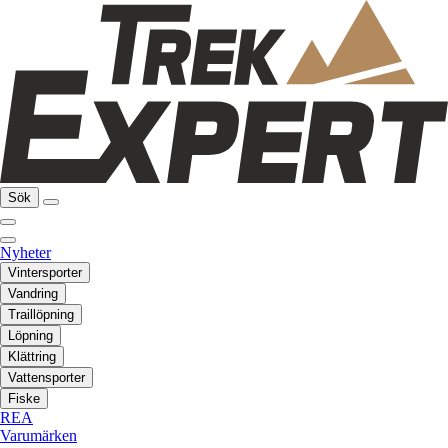
Sök
Nyheter
Vintersporter
Vandring
Traillöpning
Löpning
Klättring
Vattensporter
Fiske
REA
Varumärken