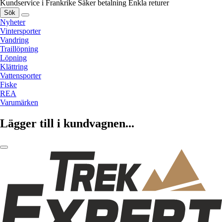
Kundservice i Frankrike
Säker betalning
Enkla returer
Sök
Nyheter
Vintersporter
Vandring
Traillöpning
Löpning
Klättring
Vattensporter
Fiske
REA
Varumärken
Lägger till i kundvagnen...