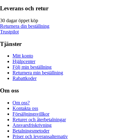
Leverans och retur
30 dagar öppet köp
Returnera din beställning
Trustpilot
Tjänster
Mitt konto
Hjälpcenter
Följ min beställning
Returnera min beställning
Rabattkoder
Om oss
Om oss?
Kontakta oss
Försäljningsvillkor
Returer och återbetalningar
Ansvarsfriskrivning
Betalningsmetoder
Priser och leveransalternativ