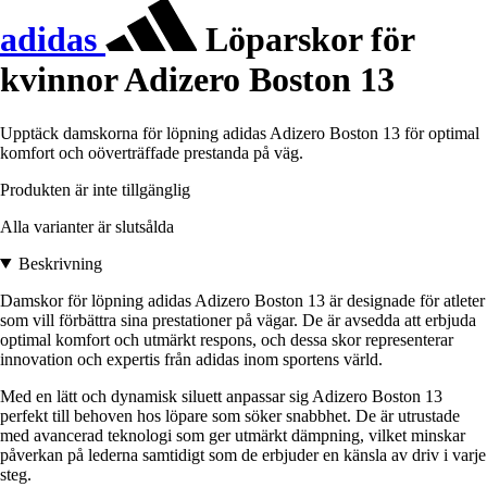
adidas
Löparskor för
kvinnor Adizero Boston 13
Upptäck damskorna för löpning adidas Adizero Boston 13 för optimal
komfort och oöverträffade prestanda på väg.
Produkten är inte tillgänglig
Alla varianter är slutsålda
Beskrivning
Damskor för löpning adidas Adizero Boston 13 är designade för atleter
som vill förbättra sina prestationer på vägar. De är avsedda att erbjuda
optimal komfort och utmärkt respons, och dessa skor representerar
innovation och expertis från adidas inom sportens värld.
Med en lätt och dynamisk siluett anpassar sig Adizero Boston 13
perfekt till behoven hos löpare som söker snabbhet. De är utrustade
med avancerad teknologi som ger utmärkt dämpning, vilket minskar
påverkan på lederna samtidigt som de erbjuder en känsla av driv i varje
steg.