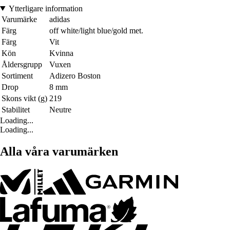
Ytterligare information
Varumärke
adidas
Färg
off white/light blue/gold met.
Färg
Vit
Kön
Kvinna
Åldersgrupp
Vuxen
Sortiment
Adizero Boston
Drop
8 mm
Skons vikt (g)
219
Stabilitet
Neutre
Loading...
Loading...
Alla våra varumärken