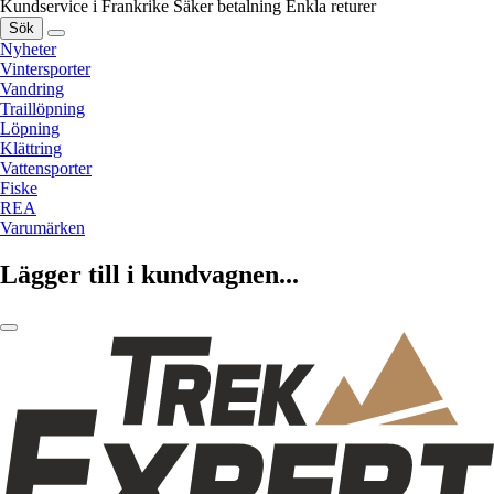
Kundservice i Frankrike
Säker betalning
Enkla returer
Sök
Nyheter
Vintersporter
Vandring
Traillöpning
Löpning
Klättring
Vattensporter
Fiske
REA
Varumärken
Lägger till i kundvagnen...