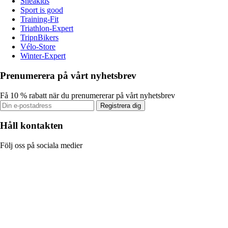
Sneakids
Sport is good
Training-Fit
Triathlon-Expert
TripnBikers
Vélo-Store
Winter-Expert
Prenumerera på vårt nyhetsbrev
Få 10 % rabatt när du prenumererar på vårt nyhetsbrev
Registrera dig
Håll kontakten
Följ oss på sociala medier