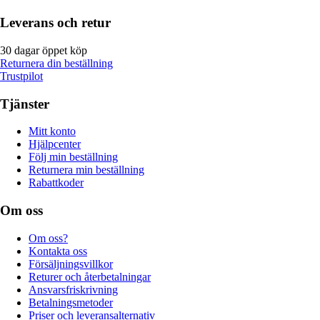
Leverans och retur
30 dagar öppet köp
Returnera din beställning
Trustpilot
Tjänster
Mitt konto
Hjälpcenter
Följ min beställning
Returnera min beställning
Rabattkoder
Om oss
Om oss?
Kontakta oss
Försäljningsvillkor
Returer och återbetalningar
Ansvarsfriskrivning
Betalningsmetoder
Priser och leveransalternativ