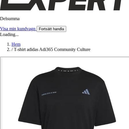
Delsumma
Visa min kundvagn
Fortsätt handla
Loading...
Hem
/
T-shirt adidas Adi365 Community Culture