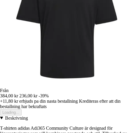
Från
384,00 kr
236,00 kr
-39%
+11,80 kr
erbjuds pa din nasta bestallning
Krediteras efter att din
bestallning har bekraftats
Loading...
Beskrivning
T-shirten adidas Adi365 Community Culture är designad för