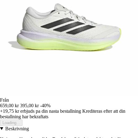
Från
659,00 kr
395,00 kr
-40%
+19,75 kr
erbjuds pa din nasta bestallning
Krediteras efter att din
bestallning har bekraftats
Loading...
Beskrivning