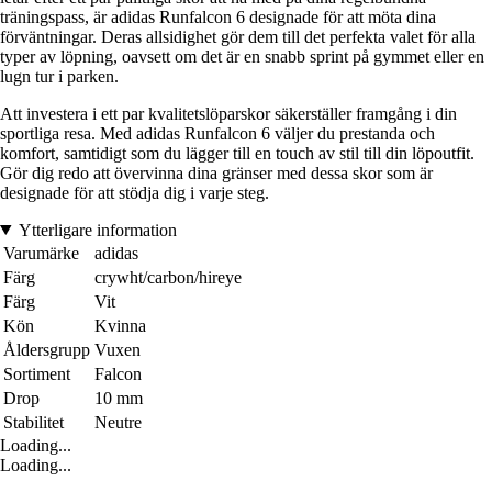
träningspass, är adidas Runfalcon 6 designade för att möta dina
förväntningar. Deras allsidighet gör dem till det perfekta valet för alla
typer av löpning, oavsett om det är en snabb sprint på gymmet eller en
lugn tur i parken.
Att investera i ett par kvalitetslöparskor säkerställer framgång i din
sportliga resa. Med adidas Runfalcon 6 väljer du prestanda och
komfort, samtidigt som du lägger till en touch av stil till din löpoutfit.
Gör dig redo att övervinna dina gränser med dessa skor som är
designade för att stödja dig i varje steg.
Ytterligare information
Varumärke
adidas
Färg
crywht/carbon/hireye
Färg
Vit
Kön
Kvinna
Åldersgrupp
Vuxen
Sortiment
Falcon
Drop
10 mm
Stabilitet
Neutre
Loading...
Loading...