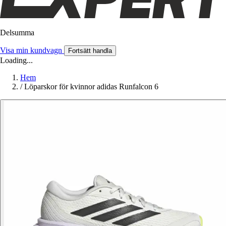
Delsumma
Visa min kundvagn
Fortsätt handla
Loading...
Hem
/
Löparskor för kvinnor adidas Runfalcon 6