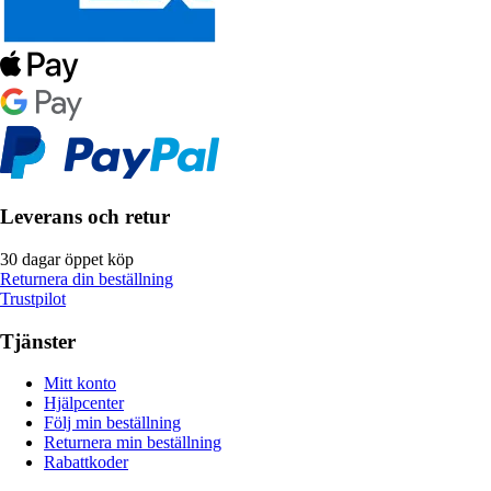
Leverans och retur
30 dagar öppet köp
Returnera din beställning
Trustpilot
Tjänster
Mitt konto
Hjälpcenter
Följ min beställning
Returnera min beställning
Rabattkoder