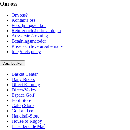
Om oss
Om oss?
Kontakta oss
Försäljningsvillkor
Returer och återbetalningar
Ansvarsfriskrivning
Betalningsmetoder
Priser och leveransalternativ
Integritetspolicy
Våra butiker
Basket-Center
Daily Bikers
Direct Running
Direct-Volley
Espace Golf
Foot-Store
Galop Store
Golf and co
Handball-Store
House of Rugby
La sellerie de Maé