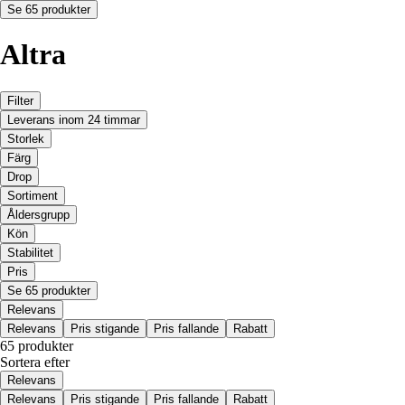
Se 65 produkter
Altra
Filter
Leverans inom 24 timmar
Storlek
Färg
Drop
Sortiment
Åldersgrupp
Kön
Stabilitet
Pris
Se 65 produkter
Relevans
Relevans
Pris stigande
Pris fallande
Rabatt
65 produkter
Sortera efter
Relevans
Relevans
Pris stigande
Pris fallande
Rabatt