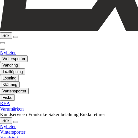
Sök
Nyheter
Vintersporter
Vandring
Traillöpning
Löpning
Klättring
Vattensporter
Fiske
REA
Varumärken
Kundservice i Frankrike
Säker betalning
Enkla returer
Sök
Nyheter
Vintersporter
Vandring