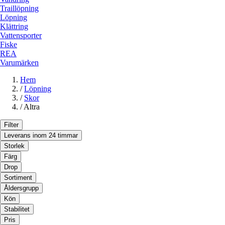
Traillöpning
Löpning
Klättring
Vattensporter
Fiske
REA
Varumärken
Hem
/
Löpning
/
Skor
/
Altra
Filter
Leverans inom 24 timmar
Storlek
Färg
Drop
Sortiment
Åldersgrupp
Kön
Stabilitet
Pris