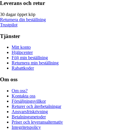
Leverans och retur
30 dagar öppet köp
Returnera din beställning
Trustpilot
Tjänster
Mitt konto
Hjälpcenter
Följ min beställning
Returnera min beställning
Rabattkoder
Om oss
Om oss?
Kontakta oss
Försäljningsvillkor
Returer och återbetalningar
Ansvarsfriskrivning
Betalningsmetoder
Priser och leveransalternativ
Integritetspolicy