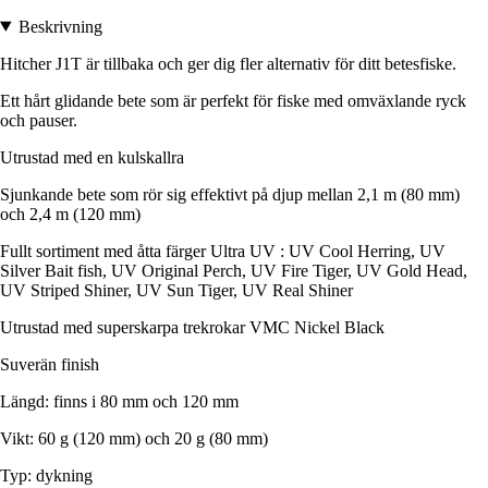
Beskrivning
Hitcher J1T är tillbaka och ger dig fler alternativ för ditt betesfiske.
Ett hårt glidande bete som är perfekt för fiske med omväxlande ryck
och pauser.
Utrustad med en kulskallra
Sjunkande bete som rör sig effektivt på djup mellan 2,1 m (80 mm)
och 2,4 m (120 mm)
Fullt sortiment med åtta färger Ultra UV : UV Cool Herring, UV
Silver Bait fish, UV Original Perch, UV Fire Tiger, UV Gold Head,
UV Striped Shiner, UV Sun Tiger, UV Real Shiner
Utrustad med superskarpa trekrokar VMC Nickel Black
Suverän finish
Längd: finns i 80 mm och 120 mm
Vikt: 60 g (120 mm) och 20 g (80 mm)
Typ: dykning