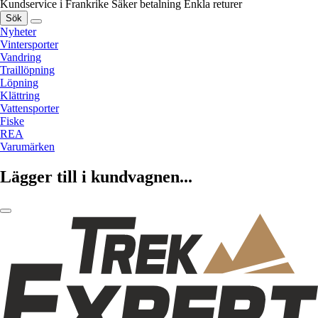
Kundservice i Frankrike
Säker betalning
Enkla returer
Sök
Nyheter
Vintersporter
Vandring
Traillöpning
Löpning
Klättring
Vattensporter
Fiske
REA
Varumärken
Lägger till i kundvagnen...