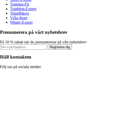
Training-Fit
Triathlon-Expert
TripnBikers
Vélo-Store
Winter-Expert
Prenumerera på vårt nyhetsbrev
Få 10 % rabatt när du prenumererar på vårt nyhetsbrev
Registrera dig
Håll kontakten
Följ oss på sociala medier