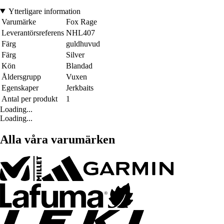
Ytterligare information
Varumärke
Fox Rage
Leverantörsreferens
NHL407
Färg
guldhuvud
Färg
Silver
Kön
Blandad
Åldersgrupp
Vuxen
Egenskaper
Jerkbaits
Antal per produkt
1
Loading...
Loading...
Alla våra varumärken