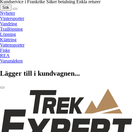
Kundservice i Frankrike
Säker betalning
Enkla returer
Sök
Nyheter
Vintersporter
Vandring
Traillöpning
Löpning
Klättring
Vattensporter
Fiske
REA
Varumärken
Lägger till i kundvagnen...