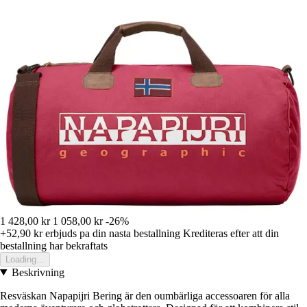
1 428,00 kr
1 058,00 kr
-26%
+52,90 kr
erbjuds pa din nasta bestallning
Krediteras efter att din
bestallning har bekraftats
Loading...
Beskrivning
Resväskan Napapijri Bering är den oumbärliga accessoaren för alla