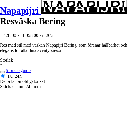
Napapijri
Resväska Bering
1 428,00 kr
1 058,00 kr
-26%
Res med stil med väskan Napapijri Bering, som förenar hållbarhet och
elegans för alla dina äventyrsresor.
Storlek
*
Storleksguide
TU
24h
Detta fält är obligatoriskt
Skickas inom 24 timmar