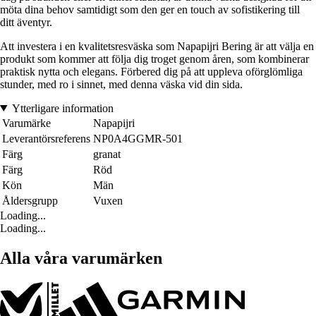
möta dina behov samtidigt som den ger en touch av sofistikering till
ditt äventyr.
Att investera i en kvalitetsresväska som Napapijri Bering är att välja en
produkt som kommer att följa dig troget genom åren, som kombinerar
praktisk nytta och elegans. Förbered dig på att uppleva oförglömliga
stunder, med ro i sinnet, med denna väska vid din sida.
Ytterligare information
Varumärke
Napapijri
Leverantörsreferens
NP0A4GGMR-501
Färg
granat
Färg
Röd
Kön
Män
Åldersgrupp
Vuxen
Loading...
Loading...
Alla våra varumärken