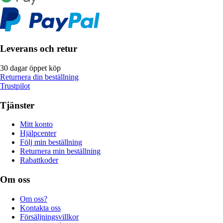
Leverans och retur
30 dagar öppet köp
Returnera din beställning
Trustpilot
Tjänster
Mitt konto
Hjälpcenter
Följ min beställning
Returnera min beställning
Rabattkoder
Om oss
Om oss?
Kontakta oss
Försäljningsvillkor