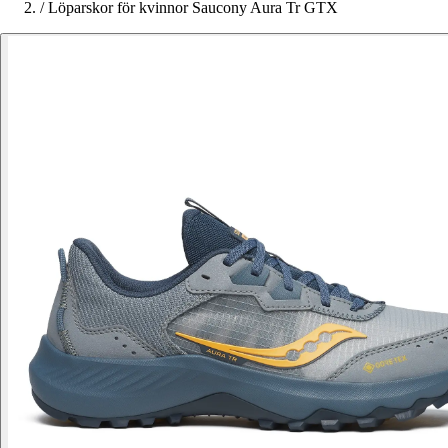
/
Löparskor för kvinnor Saucony Aura Tr GTX