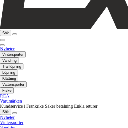
Sök
Nyheter
Vintersporter
Vandring
Traillöpning
Löpning
Klättring
Vattensporter
Fiske
REA
Varumärken
Kundservice i Frankrike
Säker betalning
Enkla returer
Sök
Nyheter
Vintersporter
Vandring