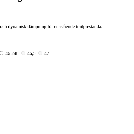
och dynamisk dämpning för enastående trailprestanda.
46
24h
46,5
47