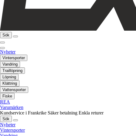
Sök
Nyheter
Vintersporter
Vandring
Traillöpning
Löpning
Klättring
Vattensporter
Fiske
REA
Varumärken
Kundservice i Frankrike
Säker betalning
Enkla returer
Sök
Nyheter
Vintersporter
Vandring