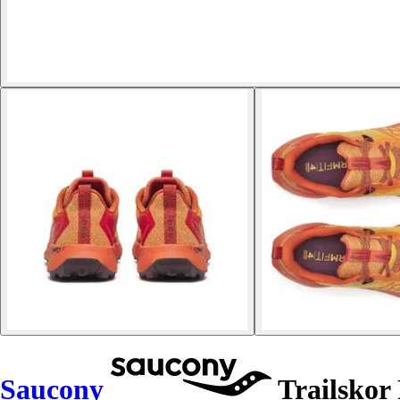
Saucony
Trailskor 