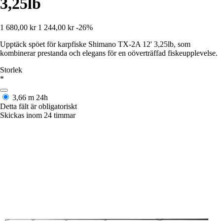
3,25lb
1 680,00 kr
1 244,00 kr
-26%
Upptäck spöet för karpfiske Shimano TX-2A 12' 3,25lb, som
kombinerar prestanda och elegans för en oöverträffad fiskeupplevelse.
Storlek
*
3,66 m
24h
Detta fält är obligatoriskt
Skickas inom 24 timmar