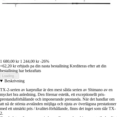
1 680,00 kr
1 244,00 kr
-26%
+62,20 kr
erbjuds pa din nasta bestallning
Krediteras efter att din
bestallning har bekraftats
Loading...
Beskrivning
TX-2-serien av karprullar är den mest sålda serien av Shimano av en
mycket bra anledning. Den förenar estetik, ett exceptionellt pris-
prestandaförhållande och imponerande prestanda. När det handlar om
att nå de största avstånden möjliga och njuta av överlägsna prestationer
med ett utmärkt pris / kvalitet-förhållande, finns det inget som slår TX-
2.