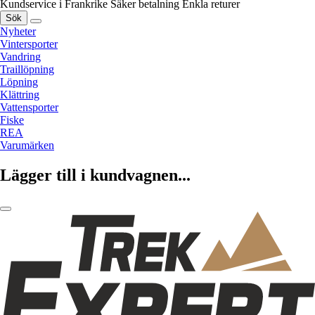
Kundservice i Frankrike
Säker betalning
Enkla returer
Sök
Nyheter
Vintersporter
Vandring
Traillöpning
Löpning
Klättring
Vattensporter
Fiske
REA
Varumärken
Lägger till i kundvagnen...