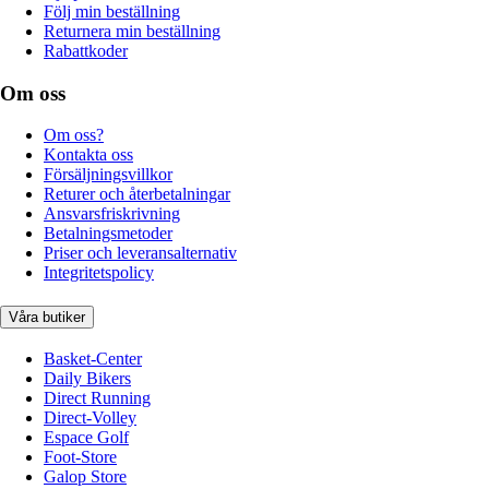
Följ min beställning
Returnera min beställning
Rabattkoder
Om oss
Om oss?
Kontakta oss
Försäljningsvillkor
Returer och återbetalningar
Ansvarsfriskrivning
Betalningsmetoder
Priser och leveransalternativ
Integritetspolicy
Våra butiker
Basket-Center
Daily Bikers
Direct Running
Direct-Volley
Espace Golf
Foot-Store
Galop Store