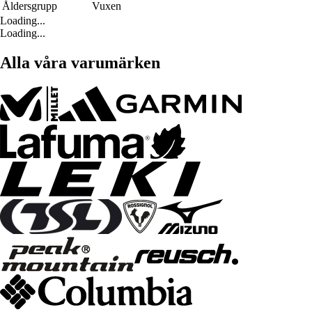
Åldersgrupp
Vuxen
Loading...
Loading...
Alla våra varumärken