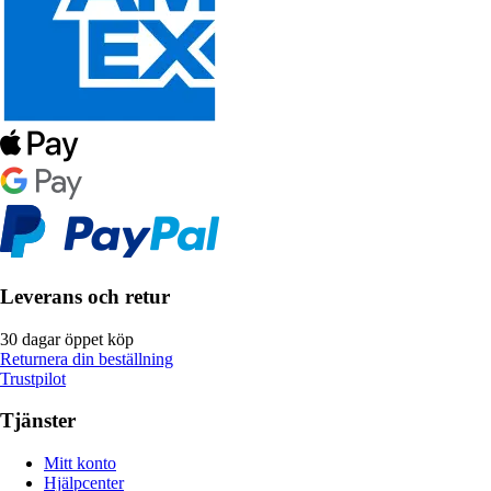
Leverans och retur
30 dagar öppet köp
Returnera din beställning
Trustpilot
Tjänster
Mitt konto
Hjälpcenter