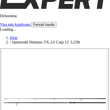
Delsumma
Visa min kundvagn
Fortsätt handla
Loading...
Hem
/
Spinnrodd Shimano TX-2A Carp 12' 3,25lb