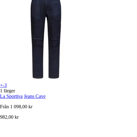
+-3
1 färger
La Sportiva
Jeans Cave
Från
1 098,00 kr
982,00 kr