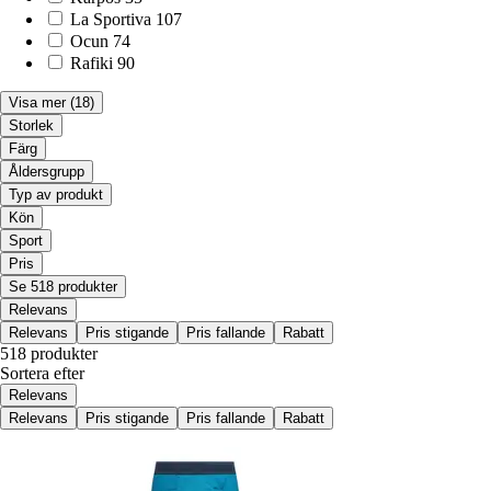
La Sportiva
107
Ocun
74
Rafiki
90
Visa mer
(18)
Storlek
Färg
Åldersgrupp
Typ av produkt
Kön
Sport
Pris
Se 518 produkter
Relevans
Relevans
Pris stigande
Pris fallande
Rabatt
518 produkter
Sortera efter
Relevans
Relevans
Pris stigande
Pris fallande
Rabatt