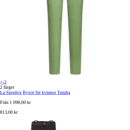
+-2
2 färger
La Sportiva
Byxor för kvinnor Tundra
Från
1 098,00 kr
813,00 kr