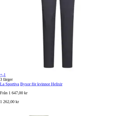
+-1
3 färger
La Sportiva
Byxor för kvinnor Helixir
Från
1 647,00 kr
1 262,00 kr