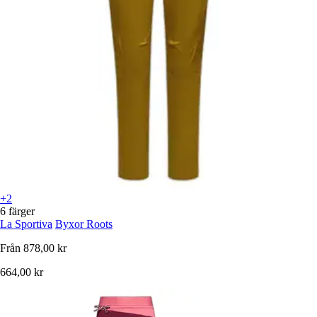
+2
6 färger
La Sportiva
Byxor Roots
Från
878,00 kr
664,00 kr