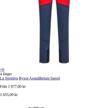
+0
4 färger
La Sportiva
Byxor Aequilibrium Speed
Från
1 977,00 kr
1 655,00 kr