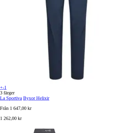
+-1
3 färger
La Sportiva
Byxor Helixir
Från
1 647,00 kr
1 262,00 kr