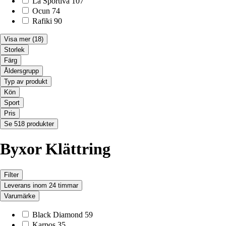
La Sportiva
107
Ocun
74
Rafiki
90
Visa mer
(18)
Storlek
Färg
Åldersgrupp
Typ av produkt
Kön
Sport
Pris
Se 518 produkter
Byxor Klättring
Filter
Leverans inom 24 timmar
Varumärke
Black Diamond
59
Karpos
35