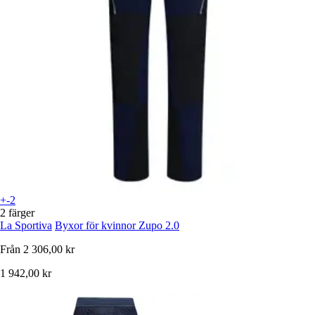
+-2
2 färger
La Sportiva
Byxor för kvinnor Zupo 2.0
Från
2 306,00 kr
1 942,00 kr