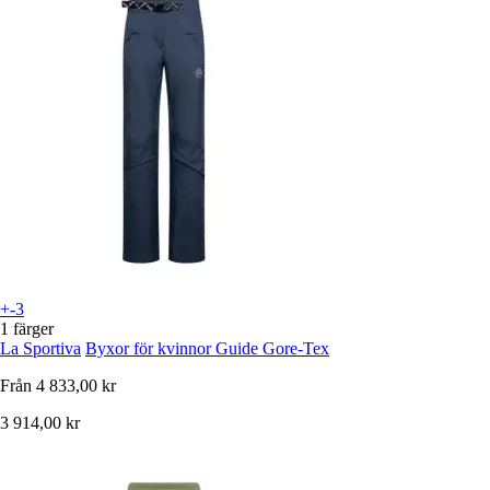
+-3
1 färger
La Sportiva
Byxor för kvinnor Guide Gore-Tex
Från
4 833,00 kr
3 914,00 kr