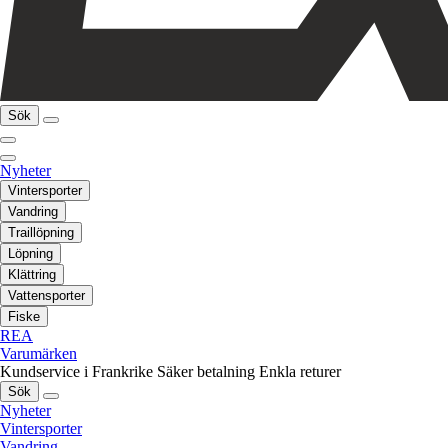
Sök
Nyheter
Vintersporter
Vandring
Traillöpning
Löpning
Klättring
Vattensporter
Fiske
REA
Varumärken
Kundservice i Frankrike
Säker betalning
Enkla returer
Sök
Nyheter
Vintersporter
Vandring