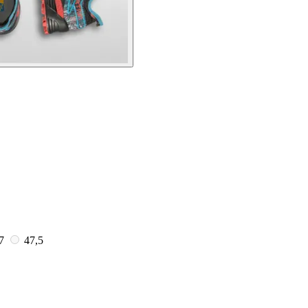
7
47,5