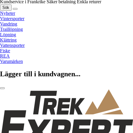
Kundservice i Frankrike
Säker betalning
Enkla returer
Sök
Nyheter
Vintersporter
Vandring
Traillöpning
Löpning
Klättring
Vattensporter
Fiske
REA
Varumärken
Lägger till i kundvagnen...