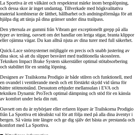
La Sportiva är ett välkänt och respekterat märke inom bergslöpning,
och dessa skor är inget undantag. Tillverkade med högkvalitativa
material kombinerar de lätthet, hållbarhet och andningsförmåga för att
hjälpa dig att tänja på dina gränser under dina trailpass.
Den yttersula av gummi från Vibram ger exceptionellt grepp på alla
typer av terräng, oavsett om det handlar om leriga stigar, branta klippor
eller ojämna vägar. Du kan alltså njuta av dina turer med full säkerhet.
Quick-Lace snörsystemet möjliggör en precis och snabb justering av
dina skor, så att du slipper besväret med traditionella skosnören.
Tekniken Impact Brake System säkerställer optimal stötabsorbering
och stabilitet för en smidig löpning.
Designen av Trailskorna Prodigio är både stilren och funktionell, med
en ovandel i ventilerande mesh och ett förstärkt skydd vid tårna för
bättre stötmotstånd. Dessutom erbjuder mellansulan i EVA och
tekniken Dynamic ProTech optimal dämpning och stöd för en känsla
av komfort under hela din rutt.
Oavsett om du är nybörjare eller erfaren löpare är Trailskorna Prodigio
från La Sportiva ett idealiskt val för att följa med på alla dina äventyr i
bergen. Så vänta inte längre och ge dig själv det bästa av prestanda och
komfort med La Sportiva.