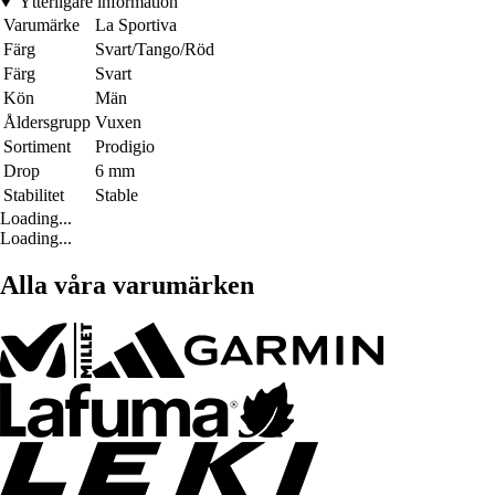
Ytterligare information
Varumärke
La Sportiva
Färg
Svart/Tango/Röd
Färg
Svart
Kön
Män
Åldersgrupp
Vuxen
Sortiment
Prodigio
Drop
6 mm
Stabilitet
Stable
Loading...
Loading...
Alla våra varumärken