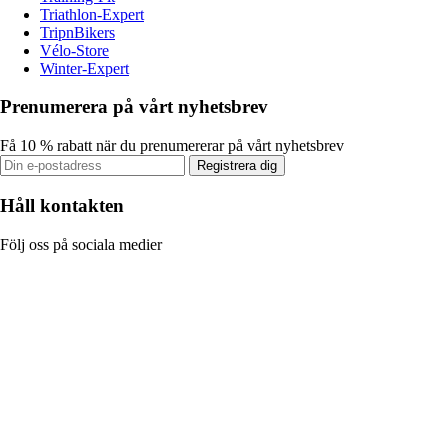
Triathlon-Expert
TripnBikers
Vélo-Store
Winter-Expert
Prenumerera på vårt nyhetsbrev
Få 10 % rabatt när du prenumererar på vårt nyhetsbrev
Registrera dig
Håll kontakten
Följ oss på sociala medier