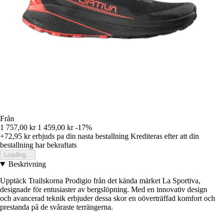
Från
1 757,00 kr
1 459,00 kr
-17%
+72,95 kr
erbjuds pa din nasta bestallning
Krediteras efter att din
bestallning har bekraftats
Loading...
Beskrivning
Upptäck Trailskorna Prodigio från det kända märket La Sportiva,
designade för entusiaster av bergslöpning. Med en innovativ design
och avancerad teknik erbjuder dessa skor en oöverträffad komfort och
prestanda på de svåraste terrängerna.