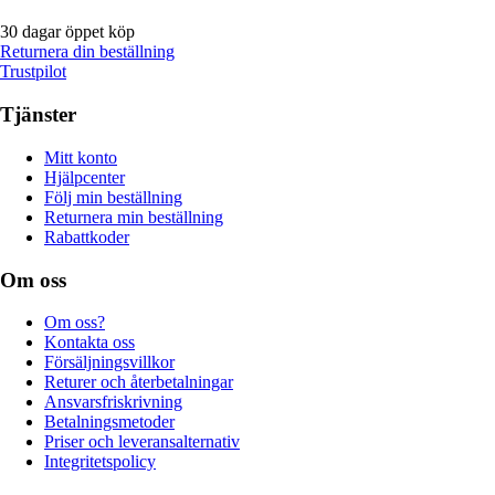
30 dagar öppet köp
Returnera din beställning
Trustpilot
Tjänster
Mitt konto
Hjälpcenter
Följ min beställning
Returnera min beställning
Rabattkoder
Om oss
Om oss?
Kontakta oss
Försäljningsvillkor
Returer och återbetalningar
Ansvarsfriskrivning
Betalningsmetoder
Priser och leveransalternativ
Integritetspolicy