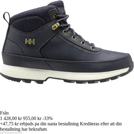
Från
1 428,00 kr
955,00 kr
-33%
+47,75 kr
erbjuds pa din nasta bestallning
Krediteras efter att din
bestallning har bekraftats