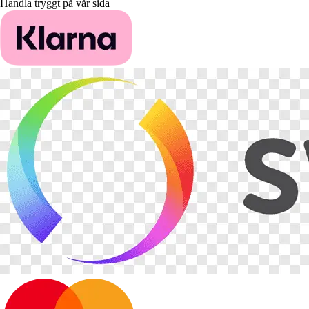
Handla tryggt på vår sida