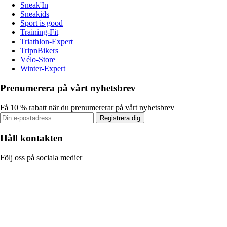
Sneak'In
Sneakids
Sport is good
Training-Fit
Triathlon-Expert
TripnBikers
Vélo-Store
Winter-Expert
Prenumerera på vårt nyhetsbrev
Få 10 % rabatt när du prenumererar på vårt nyhetsbrev
Registrera dig
Håll kontakten
Följ oss på sociala medier