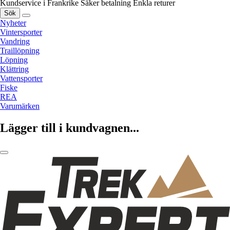
Kundservice i Frankrike
Säker betalning
Enkla returer
Sök
Nyheter
Vintersporter
Vandring
Traillöpning
Löpning
Klättring
Vattensporter
Fiske
REA
Varumärken
Lägger till i kundvagnen...