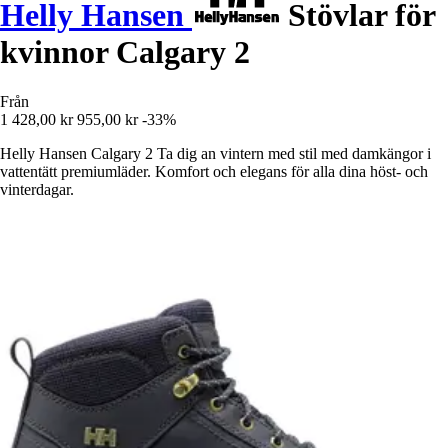
Helly Hansen
Stövlar för
kvinnor Calgary 2
Från
1 428,00 kr
955,00 kr
-33%
Helly Hansen Calgary 2 Ta dig an vintern med stil med damkängor i
vattentätt premiumläder. Komfort och elegans för alla dina höst- och
vinterdagar.