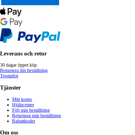
Leverans och retur
30 dagar öppet köp
Returnera din beställning
Trustpilot
Tjänster
Mitt konto
Hjälpcenter
Följ min beställning
Returnera min beställning
Rabattkoder
Om oss