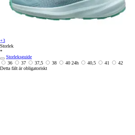
+3
Storlek
*
Storleksguide
36
37
37,5
38
40
24h
40,5
41
42
Detta fält är obligatoriskt