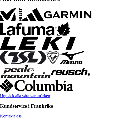
Upptäck alla våra varumärken
Kundservice i Frankrike
Kontakta oss