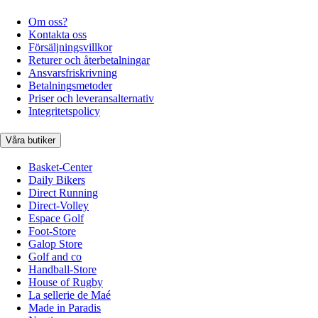
Om oss?
Kontakta oss
Försäljningsvillkor
Returer och återbetalningar
Ansvarsfriskrivning
Betalningsmetoder
Priser och leveransalternativ
Integritetspolicy
Våra butiker
Basket-Center
Daily Bikers
Direct Running
Direct-Volley
Espace Golf
Foot-Store
Galop Store
Golf and co
Handball-Store
House of Rugby
La sellerie de Maé
Made in Paradis