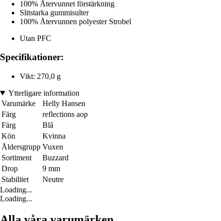
100% Återvunnet förstärkning
Slitstarka gummisulter
100% Återvunnen polyester Strobel
Utan PFC
Specifikationer:
Vikt: 270,0 g
Ytterligare information
Varumärke
Helly Hansen
Färg
reflections aop
Färg
Blå
Kön
Kvinna
Åldersgrupp
Vuxen
Sortiment
Buzzard
Drop
9 mm
Stabilitet
Neutre
Loading...
Loading...
Alla våra varumärken