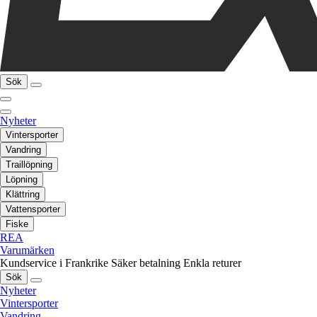
Sök
Nyheter
Vintersporter
Vandring
Traillöpning
Löpning
Klättring
Vattensporter
Fiske
REA
Varumärken
Kundservice i Frankrike
Säker betalning
Enkla returer
Sök
Nyheter
Vintersporter
Vandring