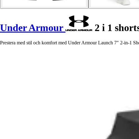
Under Armour
2 i 1 shor
Prestera med stil och komfort med Under Armour Launch 7" 2-in-1 Shor