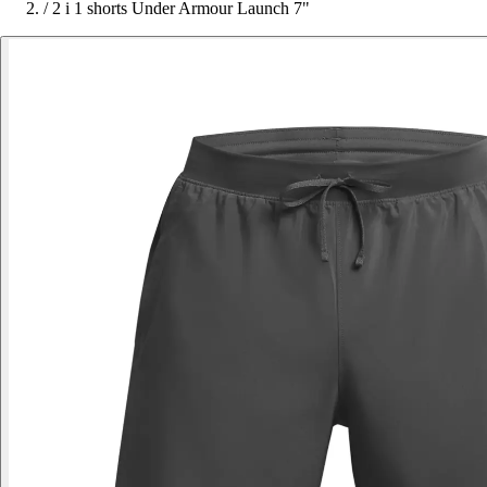
/
2 i 1 shorts Under Armour Launch 7"