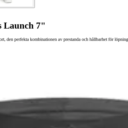
ts Launch 7"
t, den perfekta kombinationen av prestanda och hållbarhet för löpning