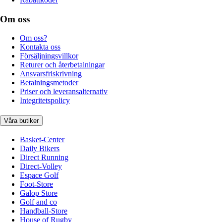
Om oss
Om oss?
Kontakta oss
Försäljningsvillkor
Returer och återbetalningar
Ansvarsfriskrivning
Betalningsmetoder
Priser och leveransalternativ
Integritetspolicy
Våra butiker
Basket-Center
Daily Bikers
Direct Running
Direct-Volley
Espace Golf
Foot-Store
Galop Store
Golf and co
Handball-Store
House of Rugby