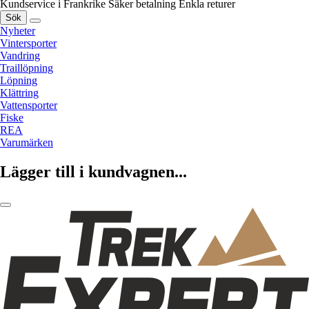
Kundservice i Frankrike
Säker betalning
Enkla returer
Sök
Nyheter
Vintersporter
Vandring
Traillöpning
Löpning
Klättring
Vattensporter
Fiske
REA
Varumärken
Lägger till i kundvagnen...