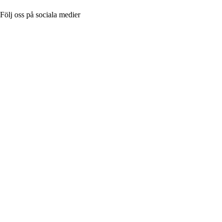
Följ oss på sociala medier