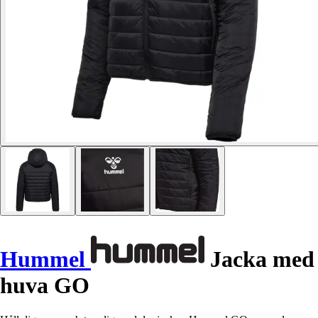
Hummel
Jacka med
huva GO