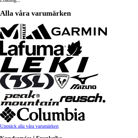
Loading...
Alla våra varumärken
Upptäck alla våra varumärken