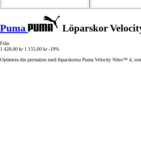
Puma
Löparskor Velocit
Från
1 428,00 kr
1 155,00 kr
-19%
Optimera din prestation med löparskorna Puma Velocity Nitro™ 4, so