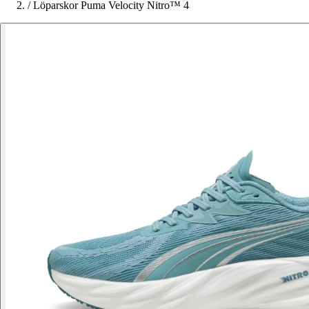
/
Löparskor Puma Velocity Nitro™ 4