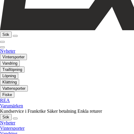
Sök
Nyheter
Vintersporter
Vandring
Traillöpning
Löpning
Klättring
Vattensporter
Fiske
REA
Varumärken
Kundservice i Frankrike
Säker betalning
Enkla returer
Sök
Nyheter
Vintersporter
Vandring