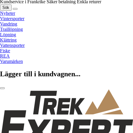
Kundservice i Frankrike
Säker betalning
Enkla returer
Sök
Nyheter
Vintersporter
Vandring
Traillöpning
Löpning
Klättring
Vattensporter
Fiske
REA
Varumärken
Lägger till i kundvagnen...