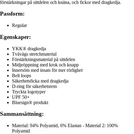
förstärkningar på sittdelen och knäna, och fickor med dragkedja.
Passform:
Regular
Egenskaper:
YKK® dragkedja
Tvåvägs stretchmaterial
Förstärkningsmaterial på sittdelen
Midjeöppning med krok och knapp
Innersöm med insats för mer rörlighet
Belt loops
Säkerhetsficka med dragkedja
D-ring för säkerhetsrem
Tryckta logotyper
UPF 50+
Bluesign® produkt
Sammansättning:
Material: 94% Polyamid, 6% Elastan - Material 2: 100%
Polyamid