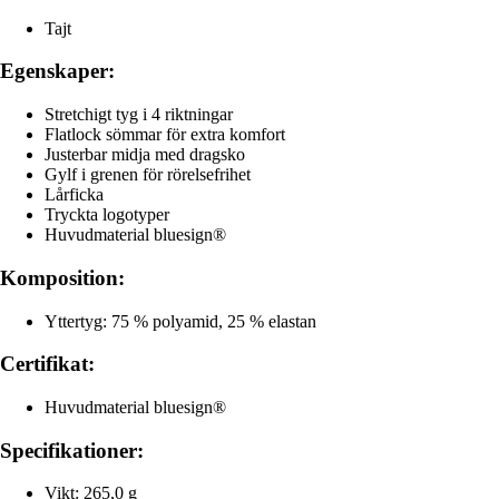
Tajt
Egenskaper:
Stretchigt tyg i 4 riktningar
Flatlock sömmar för extra komfort
Justerbar midja med dragsko
Gylf i grenen för rörelsefrihet
Lårficka
Tryckta logotyper
Huvudmaterial bluesign®
Komposition:
Yttertyg: 75 % polyamid, 25 % elastan
Certifikat:
Huvudmaterial bluesign®
Specifikationer:
Vikt: 265,0 g