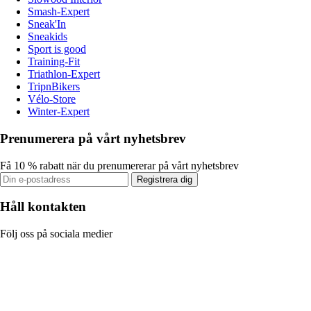
Smash-Expert
Sneak'In
Sneakids
Sport is good
Training-Fit
Triathlon-Expert
TripnBikers
Vélo-Store
Winter-Expert
Prenumerera på vårt nyhetsbrev
Få 10 % rabatt när du prenumererar på vårt nyhetsbrev
Registrera dig
Håll kontakten
Följ oss på sociala medier