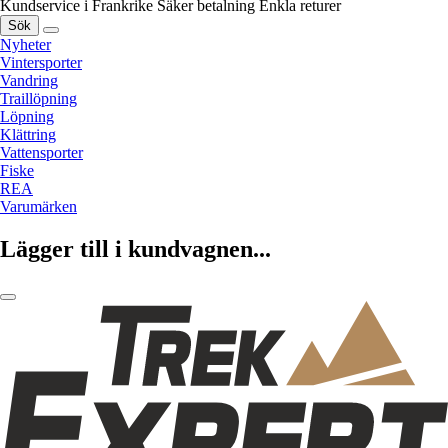
Kundservice i Frankrike
Säker betalning
Enkla returer
Sök
Nyheter
Vintersporter
Vandring
Traillöpning
Löpning
Klättring
Vattensporter
Fiske
REA
Varumärken
Lägger till i kundvagnen...