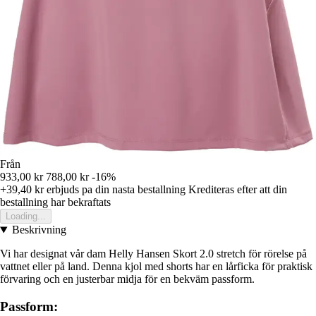
Från
933,00 kr
788,00 kr
-16%
+39,40 kr
erbjuds pa din nasta bestallning
Krediteras efter att din
bestallning har bekraftats
Loading...
Beskrivning
Vi har designat vår dam Helly Hansen Skort 2.0 stretch för rörelse på
vattnet eller på land. Denna kjol med shorts har en lårficka för praktisk
förvaring och en justerbar midja för en bekväm passform.
Passform: