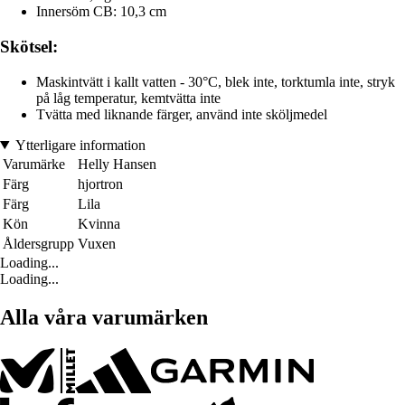
Innersöm CB: 10,3 cm
Skötsel:
Maskintvätt i kallt vatten - 30°C, blek inte, torktumla inte, stryk
på låg temperatur, kemtvätta inte
Tvätta med liknande färger, använd inte sköljmedel
Ytterligare information
Varumärke
Helly Hansen
Färg
hjortron
Färg
Lila
Kön
Kvinna
Åldersgrupp
Vuxen
Loading...
Loading...
Alla våra varumärken