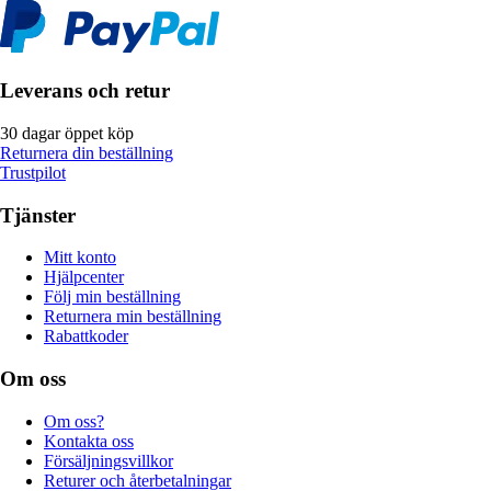
Leverans och retur
30 dagar öppet köp
Returnera din beställning
Trustpilot
Tjänster
Mitt konto
Hjälpcenter
Följ min beställning
Returnera min beställning
Rabattkoder
Om oss
Om oss?
Kontakta oss
Försäljningsvillkor
Returer och återbetalningar