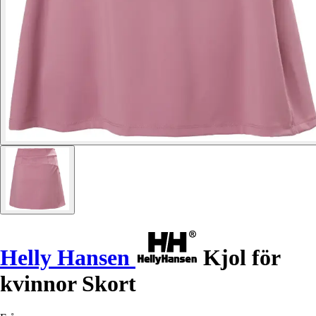
Helly Hansen
Kjol för
kvinnor Skort