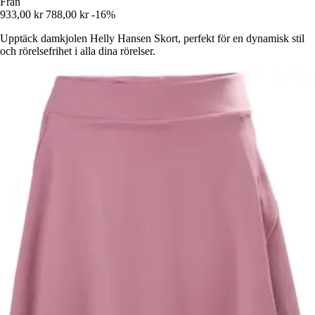
Från
933,00 kr
788,00 kr
-16%
Upptäck damkjolen Helly Hansen Skort, perfekt för en dynamisk stil
och rörelsefrihet i alla dina rörelser.