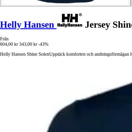
Helly Hansen
Jersey Shin
Från
604,00 kr
343,00 kr
-43%
Helly Hansen Shine SolenUpptäck komforten och andningsförmågan hos Ma