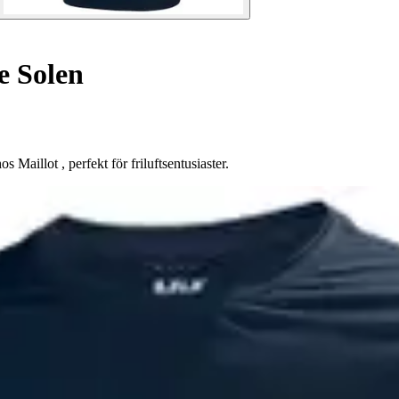
e Solen
illot , perfekt för friluftsentusiaster.