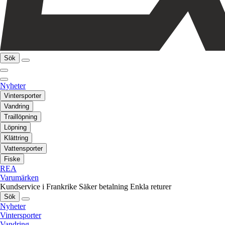
Sök
Nyheter
Vintersporter
Vandring
Traillöpning
Löpning
Klättring
Vattensporter
Fiske
REA
Varumärken
Kundservice i Frankrike
Säker betalning
Enkla returer
Sök
Nyheter
Vintersporter
Vandring