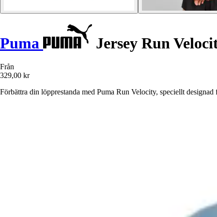
Puma
Jersey Run Veloci
Från
329,00 kr
Förbättra din löpprestanda med Puma Run Velocity, speciellt designad 