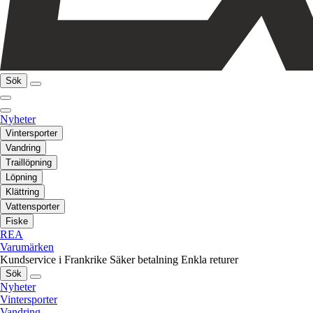
Sök
Nyheter
Vintersporter
Vandring
Traillöpning
Löpning
Klättring
Vattensporter
Fiske
REA
Varumärken
Kundservice i Frankrike
Säker betalning
Enkla returer
Sök
Nyheter
Vintersporter
Vandring