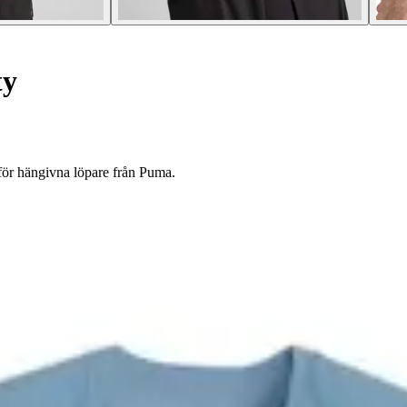
ty
för hängivna löpare från Puma.