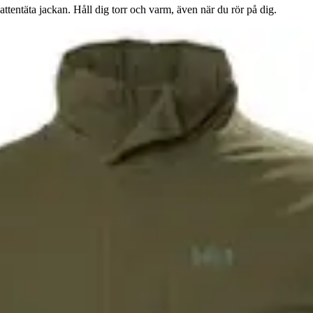
ntäta jackan. Håll dig torr och varm, även när du rör på dig.