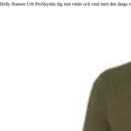
Helly Hansen Urb ProSkydda dig mot väder och vind med den långa vatte