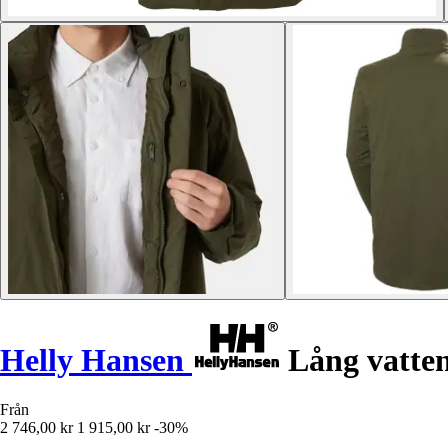
Helly Hansen
Lång vatten
Från
2 746,00 kr
1 915,00 kr
-30%