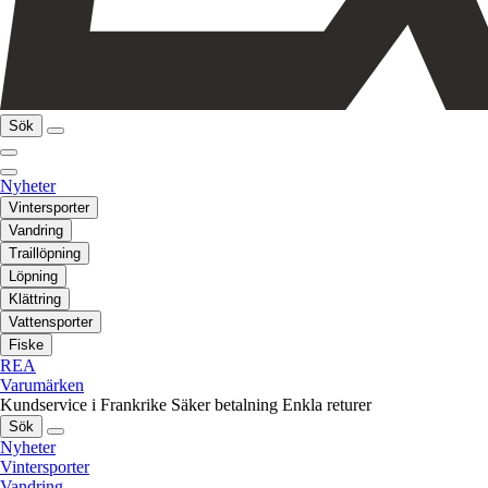
Sök
Nyheter
Vintersporter
Vandring
Traillöpning
Löpning
Klättring
Vattensporter
Fiske
REA
Varumärken
Kundservice i Frankrike
Säker betalning
Enkla returer
Sök
Nyheter
Vintersporter
Vandring