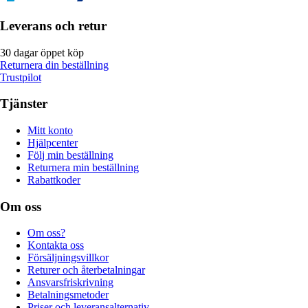
Leverans och retur
30 dagar öppet köp
Returnera din beställning
Trustpilot
Tjänster
Mitt konto
Hjälpcenter
Följ min beställning
Returnera min beställning
Rabattkoder
Om oss
Om oss?
Kontakta oss
Försäljningsvillkor
Returer och återbetalningar
Ansvarsfriskrivning
Betalningsmetoder
Priser och leveransalternativ