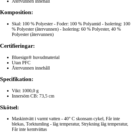
Återvunnen innehåll
Komposition:
Skal: 100 % Polyester - Foder: 100 % Polyamid - Isolering: 100
% Polyester (återvunnen) - Isolering: 60 % Polyester, 40 %
Polyester (återvunnen)
Certifieringar:
Bluesign® huvudmaterial
Utan PFC
Återvunnen innehåll
Specifikation:
Vikt: 1000,0 g
Innersöm CB: 73,5 cm
Skötsel:
Maskintvätt i varmt vatten - 40° C skonsam cykel, Får inte
blekas, Torktumling - låg temperatur, Strykning låg temperatur,
Får inte kemtvättas