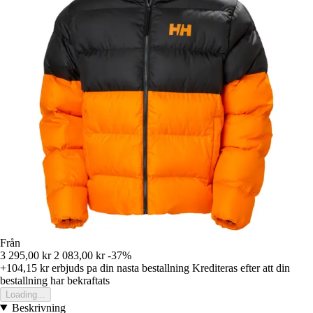
Från
3 295,00 kr
2 083,00 kr
-37%
+104,15 kr
erbjuds pa din nasta bestallning
Krediteras efter att din
bestallning har bekraftats
Loading...
Beskrivning