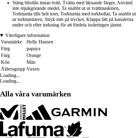
Stäng blixtlås innan tvätt, Tvätta med liknande färger, Använd
inte mjukgörande medel, Ta snabbt ut ur tvättmaskinen,
Torktumla tills helt torrt, Torktumla med torkbollar, Ta snabbt ut
ur torktumlaren, Stryk inte på trycket, Klappa lätt på kanalerna
under och efter torkning för att fördela isoleringen jämnt.
Ytterligare information
Varumärke
Helly Hansen
Färg
papaya
Färg
Orange
Kön
Män
Åldersgrupp
Vuxen
Loading...
Loading...
Alla våra varumärken