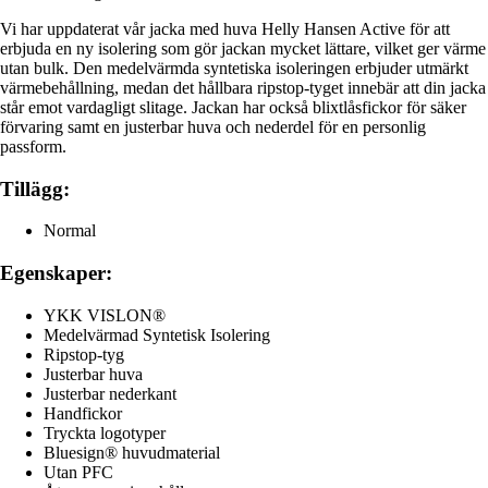
Vi har uppdaterat vår jacka med huva Helly Hansen Active för att
erbjuda en ny isolering som gör jackan mycket lättare, vilket ger värme
utan bulk. Den medelvärmda syntetiska isoleringen erbjuder utmärkt
värmebehållning, medan det hållbara ripstop-tyget innebär att din jacka
står emot vardagligt slitage. Jackan har också blixtlåsfickor för säker
förvaring samt en justerbar huva och nederdel för en personlig
passform.
Tillägg:
Normal
Egenskaper:
YKK VISLON®
Medelvärmad Syntetisk Isolering
Ripstop-tyg
Justerbar huva
Justerbar nederkant
Handfickor
Tryckta logotyper
Bluesign® huvudmaterial
Utan PFC