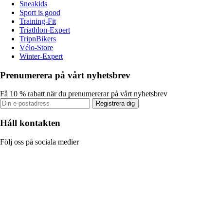
Sneakids
Sport is good
Training-Fit
Triathlon-Expert
TripnBikers
Vélo-Store
Winter-Expert
Prenumerera på vårt nyhetsbrev
Få 10 % rabatt när du prenumererar på vårt nyhetsbrev
Registrera dig
Håll kontakten
Följ oss på sociala medier