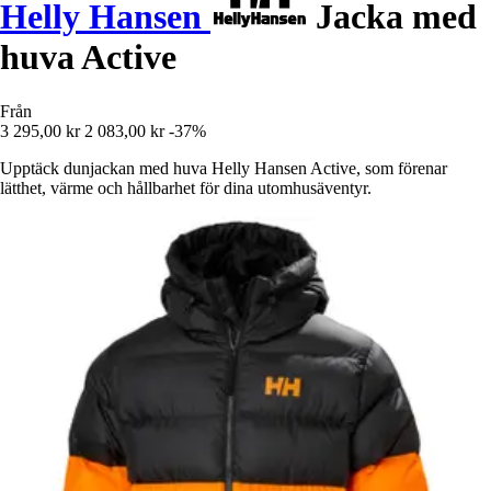
Helly Hansen
Jacka med
huva Active
Från
3 295,00 kr
2 083,00 kr
-37%
Upptäck dunjackan med huva Helly Hansen Active, som förenar
lätthet, värme och hållbarhet för dina utomhusäventyr.