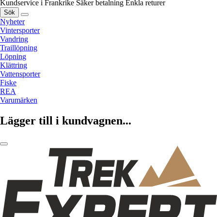
Kundservice i Frankrike
Säker betalning
Enkla returer
Sök
Nyheter
Vintersporter
Vandring
Traillöpning
Löpning
Klättring
Vattensporter
Fiske
REA
Varumärken
Lägger till i kundvagnen...