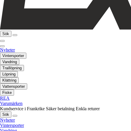
Sök
Nyheter
Vintersporter
Vandring
Traillöpning
Löpning
Klättring
Vattensporter
Fiske
REA
Varumärken
Kundservice i Frankrike
Säker betalning
Enkla returer
Sök
Nyheter
Vintersporter
Vandring