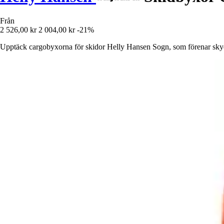
Från
2 526,00 kr
2 004,00 kr
-21%
Upptäck cargobyxorna för skidor Helly Hansen Sogn, som förenar skydd