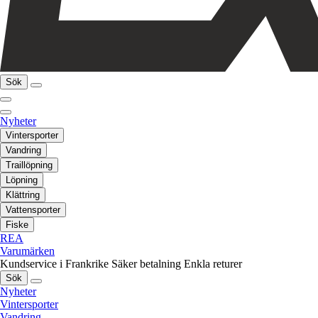
Sök
Nyheter
Vintersporter
Vandring
Traillöpning
Löpning
Klättring
Vattensporter
Fiske
REA
Varumärken
Kundservice i Frankrike
Säker betalning
Enkla returer
Sök
Nyheter
Vintersporter
Vandring