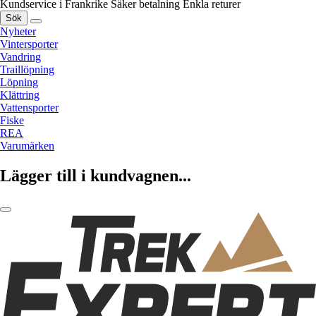
Kundservice i Frankrike
Säker betalning
Enkla returer
Sök
Nyheter
Vintersporter
Vandring
Traillöpning
Löpning
Klättring
Vattensporter
Fiske
REA
Varumärken
Lägger till i kundvagnen...