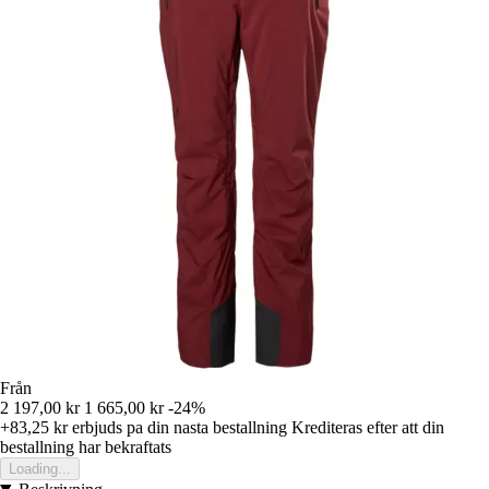
Från
2 197,00 kr
1 665,00 kr
-24%
+83,25 kr
erbjuds pa din nasta bestallning
Krediteras efter att din
bestallning har bekraftats
Loading...