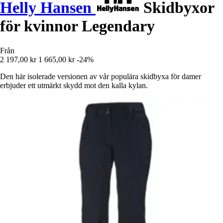
Helly Hansen
Skidbyxor
för kvinnor Legendary
Från
2 197,00 kr
1 665,00 kr
-24%
Den här isolerade versionen av vår populära skidbyxa för damer
erbjuder ett utmärkt skydd mot den kalla kylan.