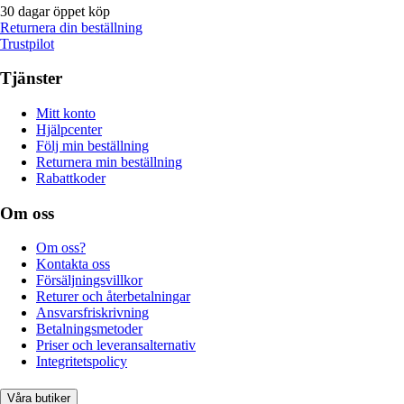
30 dagar öppet köp
Returnera din beställning
Trustpilot
Tjänster
Mitt konto
Hjälpcenter
Följ min beställning
Returnera min beställning
Rabattkoder
Om oss
Om oss?
Kontakta oss
Försäljningsvillkor
Returer och återbetalningar
Ansvarsfriskrivning
Betalningsmetoder
Priser och leveransalternativ
Integritetspolicy
Våra butiker