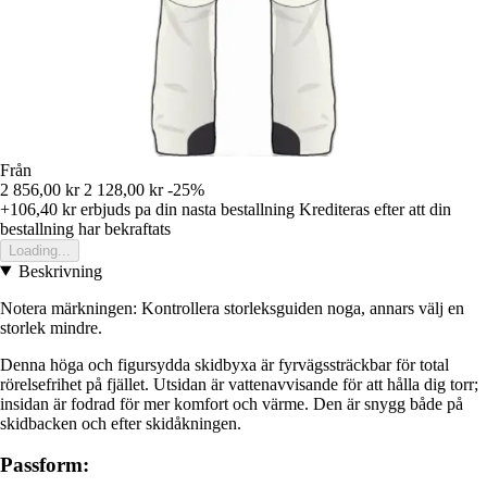
Från
2 856,00 kr
2 128,00 kr
-25%
+106,40 kr
erbjuds pa din nasta bestallning
Krediteras efter att din
bestallning har bekraftats
Loading...
Beskrivning
Notera märkningen: Kontrollera storleksguiden noga, annars välj en
storlek mindre.
Denna höga och figursydda skidbyxa är fyrvägssträckbar för total
rörelsefrihet på fjället. Utsidan är vattenavvisande för att hålla dig torr;
insidan är fodrad för mer komfort och värme. Den är snygg både på
skidbacken och efter skidåkningen.
Passform: