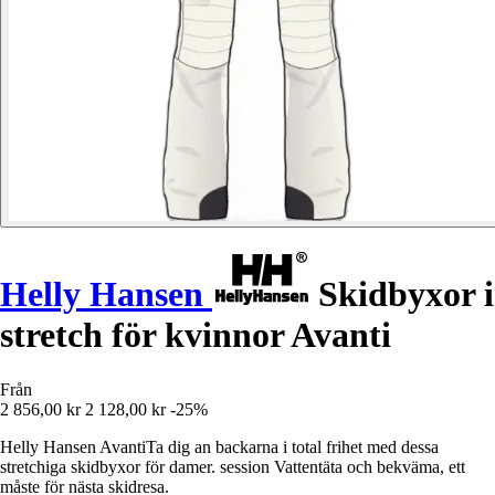
Helly Hansen
Skidbyxor i
stretch för kvinnor Avanti
Från
2 856,00 kr
2 128,00 kr
-25%
Helly Hansen AvantiTa dig an backarna i total frihet med dessa
stretchiga skidbyxor för damer. session Vattentäta och bekväma, ett
måste för nästa skidresa.