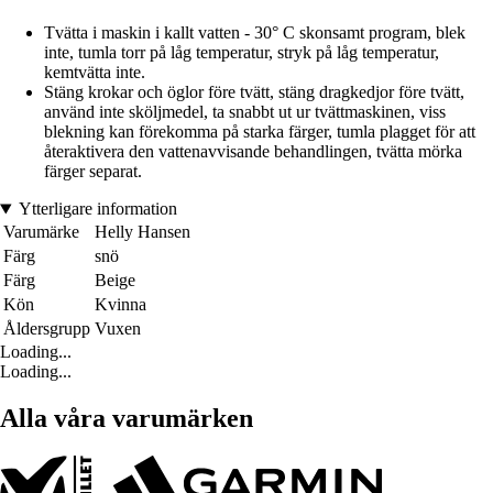
Tvätta i maskin i kallt vatten - 30° C skonsamt program, blek
inte, tumla torr på låg temperatur, stryk på låg temperatur,
kemtvätta inte.
Stäng krokar och öglor före tvätt, stäng dragkedjor före tvätt,
använd inte sköljmedel, ta snabbt ut ur tvättmaskinen, viss
blekning kan förekomma på starka färger, tumla plagget för att
återaktivera den vattenavvisande behandlingen, tvätta mörka
färger separat.
Ytterligare information
Varumärke
Helly Hansen
Färg
snö
Färg
Beige
Kön
Kvinna
Åldersgrupp
Vuxen
Loading...
Loading...
Alla våra varumärken