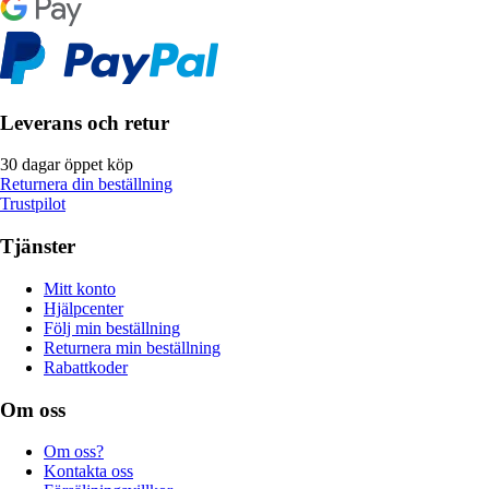
Leverans och retur
30 dagar öppet köp
Returnera din beställning
Trustpilot
Tjänster
Mitt konto
Hjälpcenter
Följ min beställning
Returnera min beställning
Rabattkoder
Om oss
Om oss?
Kontakta oss