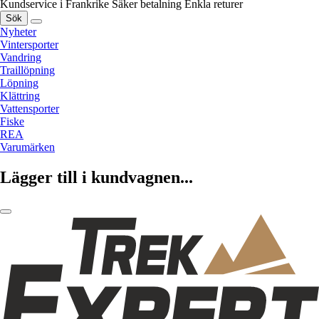
Kundservice i Frankrike
Säker betalning
Enkla returer
Sök
Nyheter
Vintersporter
Vandring
Traillöpning
Löpning
Klättring
Vattensporter
Fiske
REA
Varumärken
Lägger till i kundvagnen...