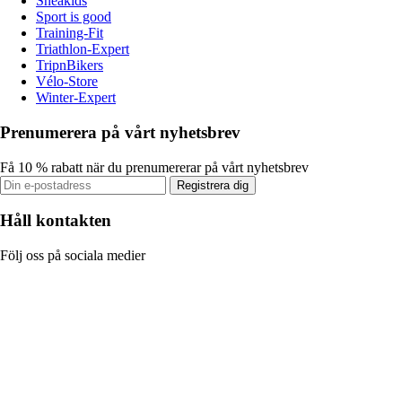
Sneakids
Sport is good
Training-Fit
Triathlon-Expert
TripnBikers
Vélo-Store
Winter-Expert
Prenumerera på vårt nyhetsbrev
Få 10 % rabatt när du prenumererar på vårt nyhetsbrev
Registrera dig
Håll kontakten
Följ oss på sociala medier