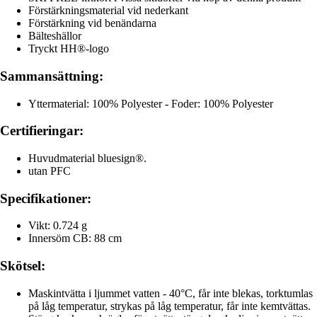
Förstärkningsmaterial vid nederkant
Förstärkning vid benändarna
Bälteshällor
Tryckt HH®-logo
Sammansättning:
Yttermaterial: 100% Polyester - Foder: 100% Polyester
Certifieringar:
Huvudmaterial bluesign®.
utan PFC
Specifikationer:
Vikt: 0.724 g
Innersöm CB: 88 cm
Skötsel:
Maskintvätta i ljummet vatten - 40°C, får inte blekas, torktumlas
på låg temperatur, strykas på låg temperatur, får inte kemtvättas.