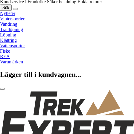
Kundservice i Frankrike
Säker betalning
Enkla returer
Sök
Nyheter
Vintersporter
Vandring
Traillöpning
Löpning
Klättring
Vattensporter
Fiske
REA
Varumärken
Lägger till i kundvagnen...