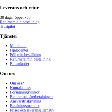
Leverans och retur
30 dagar öppet köp
Returnera din beställning
Trustpilot
Tjänster
Mitt konto
Hjälpcenter
Följ min beställning
Returnera min beställning
Rabattkoder
Om oss
Om oss?
Kontakta oss
Försäljningsvillkor
Returer och återbetalningar
Ansvarsfriskrivning
Betalningsmetoder
Priser och leveransalternativ