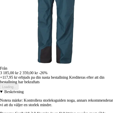
Från
3 185,00 kr
2 359,00 kr
-26%
+117,95 kr
erbjuds pa din nasta bestallning
Krediteras efter att din
bestallning har bekraftats
Loading...
Beskrivning
Notera märke: Kontrollera storleksguiden noga, annars rekommenderar
vi att du väljer en storlek mindre.